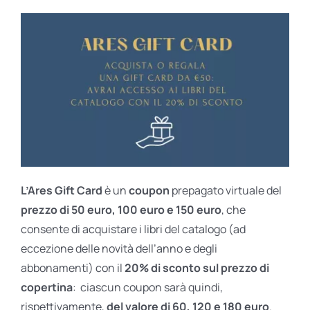
L’Ares Gift Card
è un
coupon
prepagato virtuale del
prezzo di 50 euro, 100 euro e 150 euro
, che
consente di acquistare i libri del catalogo (ad
eccezione delle novità dell’anno e degli
abbonamenti) con il
20% di sconto sul prezzo di
copertina
: ciascun coupon sarà quindi,
rispettivamente,
del valore di 60, 120 e 180 euro
.