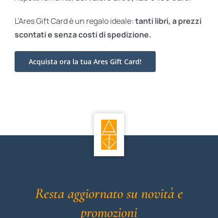
L’Ares Gift Card è un regalo ideale:
tanti libri, a prezzi
scontati e
senza costi di spedizione.
Acquista ora la tua Ares Gift Card!
Resta aggiornato su novità e
promozioni