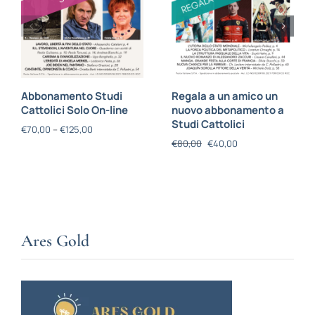
Abbonamento Studi
Regala a un amico un
Cattolici Solo On-line
nuovo abbonamento a
Studi Cattolici
€
70,00
–
€
125,00
€
80,00
€
40,00
Ares Gold