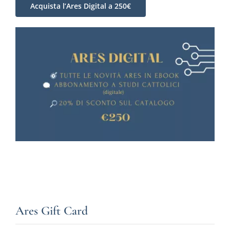
Acquista l’Ares Digital a 250€
Ares Gift Card