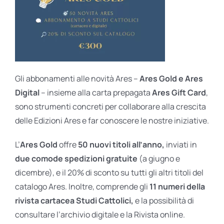
Gli abbonamenti alle novità Ares –
Ares Gold e Ares
Digital
– insieme alla carta prepagata
Ares Gift Card
,
sono strumenti concreti per collaborare alla crescita
delle Edizioni Ares e far conoscere le nostre iniziative.
L’
Ares Gold
offre
50 nuovi titoli all’anno,
inviati in
due comode spedizioni gratuite
(a giugno e
dicembre), e il 20% di sconto su tutti gli altri titoli del
catalogo Ares. Inoltre, comprende gli
11 numeri della
rivista cartacea Studi Cattolici,
e la possibilità di
consultare l’archivio digitale e la Rivista online.