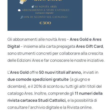
Gli abbonamenti alle novità Ares –
Ares Gold e Ares
Digital
– insieme alla carta prepagata
Ares Gift Card
,
sono strumenti concreti per collaborare alla crescita
delle Edizioni Ares e far conoscere le nostre iniziative.
L’
Ares Gold
offre
50 nuovi titoli all’anno,
inviati in
due comode spedizioni gratuite
(a giugno e
dicembre), e il 20% di sconto su tutti gli altri titoli del
catalogo Ares. Inoltre, comprende gli
11 numeri della
rivista cartacea Studi Cattolici,
e la possibilità di
consultare l’archivio digitale e la Rivista online.