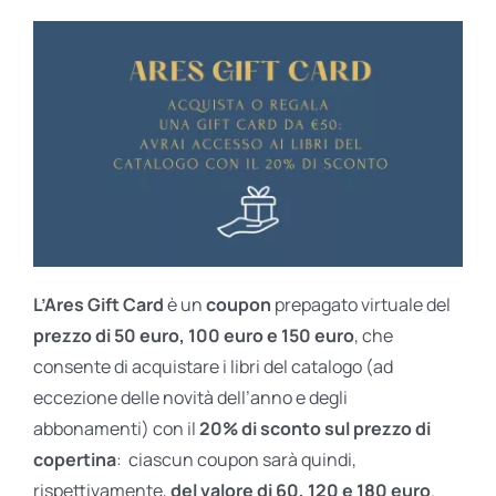
L’Ares Gift Card
è un
coupon
prepagato virtuale del
prezzo di 50 euro, 100 euro e 150 euro
, che
consente di acquistare i libri del catalogo (ad
eccezione delle novità dell’anno e degli
abbonamenti) con il
20% di sconto sul prezzo di
copertina
: ciascun coupon sarà quindi,
rispettivamente,
del valore di 60, 120 e 180 euro
.