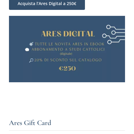
Acquista l’Ares Digital a 250€
Ares Gift Card