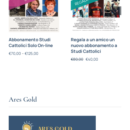
Abbonamento Studi
Regala a un amico un
Cattolici Solo On-line
nuovo abbonamento a
Studi Cattolici
€
70,00
–
€
125,00
€
80,00
€
40,00
Ares Gold