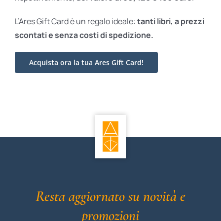
L’Ares Gift Card è un regalo ideale:
tanti libri, a prezzi
scontati e
senza costi di spedizione.
Acquista ora la tua Ares Gift Card!
Resta aggiornato su novità e
promozioni