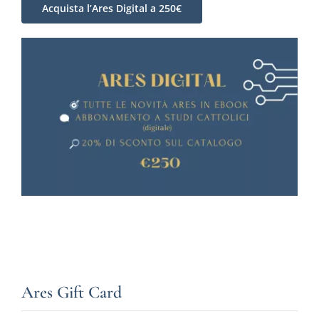
Acquista l’Ares Digital a 250€
Ares Gift Card