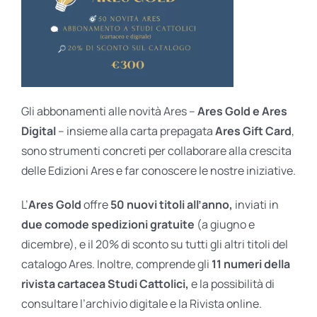
Gli abbonamenti alle novità Ares –
Ares Gold e Ares
Digital
– insieme alla carta prepagata
Ares Gift Card
,
sono strumenti concreti per collaborare alla crescita
delle Edizioni Ares e far conoscere le nostre iniziative.
L’
Ares Gold
offre
50 nuovi titoli all’anno,
inviati in
due comode spedizioni gratuite
(a giugno e
dicembre), e il 20% di sconto su tutti gli altri titoli del
catalogo Ares. Inoltre, comprende gli
11 numeri della
rivista cartacea Studi Cattolici,
e la possibilità di
consultare l’archivio digitale e la Rivista online.