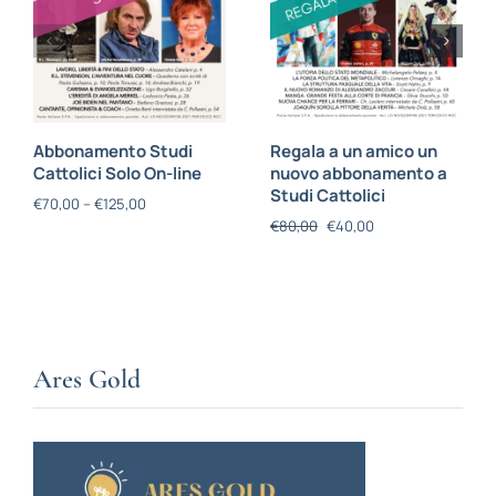
Abbonamento Studi
Regala a un amico un
Cattolici Solo On-line
nuovo abbonamento a
Studi Cattolici
€
70,00
–
€
125,00
€
80,00
€
40,00
Ares Gold