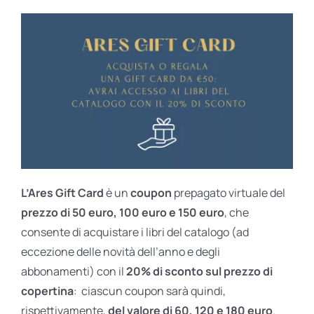
L’Ares Gift Card
è un
coupon
prepagato virtuale del
prezzo di 50 euro, 100 euro e 150 euro
, che
consente di acquistare i libri del catalogo (ad
eccezione delle novità dell’anno e degli
abbonamenti) con il
20% di sconto sul prezzo di
copertina
: ciascun coupon sarà quindi,
rispettivamente,
del valore di 60, 120 e 180 euro
.