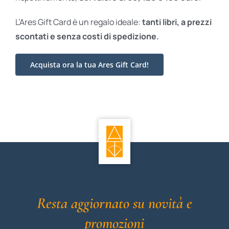
L’Ares Gift Card è un regalo ideale:
tanti libri, a prezzi
scontati e
senza costi di spedizione.
Acquista ora la tua Ares Gift Card!
Resta aggiornato su novità e
promozioni