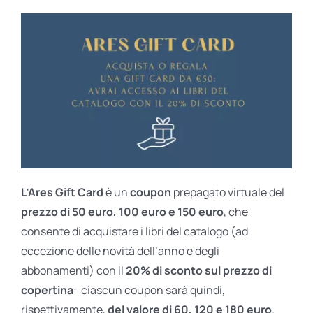
L’Ares Gift Card
è un
coupon
prepagato virtuale del
prezzo di 50 euro, 100 euro e 150 euro
, che
consente di acquistare i libri del catalogo (ad
eccezione delle novità dell’anno e degli
abbonamenti) con il
20% di sconto sul prezzo di
copertina
: ciascun coupon sarà quindi,
rispettivamente,
del valore di 60, 120 e 180 euro
.