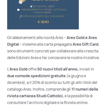
Gli abbonamenti alle novità Ares –
Ares Gold e Ares
Digital
– insieme alla carta prepagata
Ares Gift Card
,
sono strumenti concreti per collaborare alla crescita
delle Edizioni Ares e far conoscere le nostre iniziative.
L’
Ares Gold
offre
50 nuovi titoli all’anno,
inviati in
due comode spedizioni gratuite
(a giugno e
dicembre), e il 20% di sconto su tutti gli altri titoli del
catalogo Ares. Inoltre, comprende gli
11 numeri della
rivista cartacea Studi Cattolici,
e la possibilità di
consultare l’archivio digitale e la Rivista online.