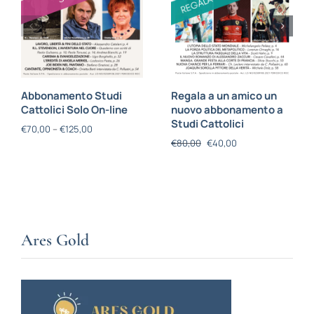
Abbonamento Studi
Regala a un amico un
Cattolici Solo On-line
nuovo abbonamento a
Studi Cattolici
€
70,00
–
€
125,00
€
80,00
€
40,00
Ares Gold