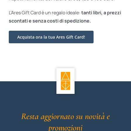
L’Ares Gift Card è un regalo ideale:
tanti libri, a prezzi
scontati e
senza costi di spedizione.
Acquista ora la tua Ares Gift Card!
Resta aggiornato su novità e
promozioni