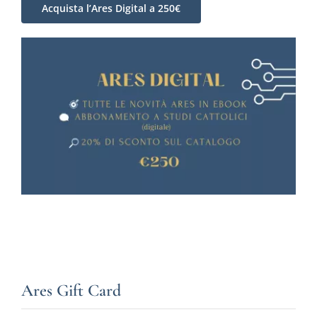
Acquista l’Ares Digital a 250€
Ares Gift Card