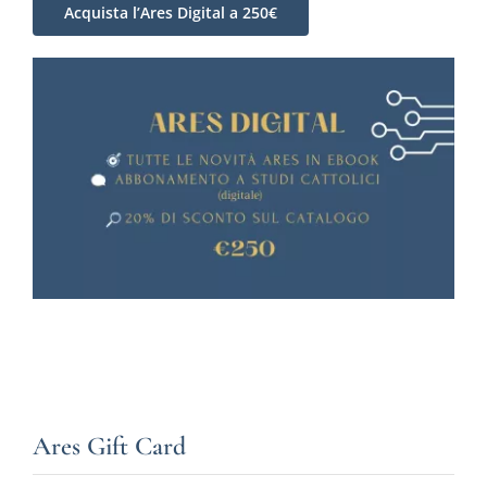
Acquista l’Ares Digital a 250€
Ares Gift Card