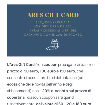
L’Ares Gift Card
è un
coupon
prepagato virtuale del
prezzo di 50 euro, 100 euro e 150 euro
, che
consente di acquistare i libri del catalogo (ad
eccezione delle novità dell’anno e degli
abbonamenti) con il
20% di sconto sul prezzo di
copertina
: ciascun coupon sarà quindi,
rispettivamente,
del valore di 60, 120 e 180 euro
.