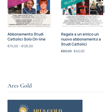
Abbonamento Studi
Regala a un amico un
Cattolici Solo On-line
nuovo abbonamento a
Studi Cattolici
€
70,00
–
€
125,00
€
80,00
€
40,00
Ares Gold