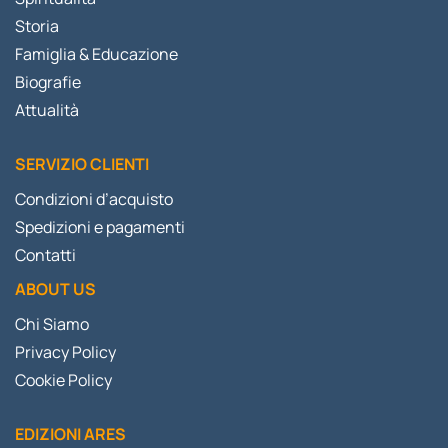
Storia
Famiglia & Educazione
Biografie
Attualità
SERVIZIO CLIENTI
Condizioni d’acquisto
Spedizioni e pagamenti
Contatti
ABOUT US
Chi Siamo
Privacy Policy
Cookie Policy
EDIZIONI ARES