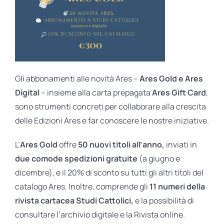
Gli abbonamenti alle novità Ares –
Ares Gold e Ares
Digital
– insieme alla carta prepagata
Ares Gift Card
,
sono strumenti concreti per collaborare alla crescita
delle Edizioni Ares e far conoscere le nostre iniziative.
L’
Ares Gold
offre
50 nuovi titoli all’anno,
inviati in
due comode spedizioni gratuite
(a giugno e
dicembre), e il 20% di sconto su tutti gli altri titoli del
catalogo Ares. Inoltre, comprende gli
11 numeri della
rivista cartacea Studi Cattolici,
e la possibilità di
consultare l’archivio digitale e la Rivista online.