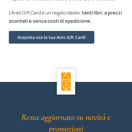
L’Ares Gift Card è un regalo ideale:
tanti libri, a prezzi
scontati e
senza costi di spedizione.
Acquista ora la tua Ares Gift Card!
Resta aggiornato su novità e
promozioni