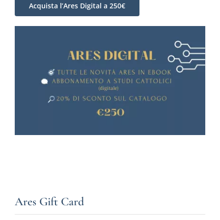
Acquista l’Ares Digital a 250€
Ares Gift Card