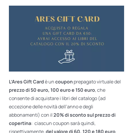
L’Ares Gift Card
è un
coupon
prepagato virtuale del
prezzo di 50 euro, 100 euro e 150 euro
, che
consente di acquistare i libri del catalogo (ad
eccezione delle novità dell’anno e degli
abbonamenti) con il
20% di sconto sul prezzo di
copertina
: ciascun coupon sarà quindi,
rispettivamente,
del valore di 60, 120 e 180 euro
.