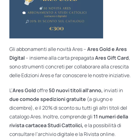
Gli abbonamenti alle novità Ares –
Ares Gold e Ares
Digital
– insieme alla carta prepagata
Ares Gift Card
,
sono strumenti concreti per collaborare alla crescita
delle Edizioni Ares e far conoscere le nostre iniziative.
L’
Ares Gold
offre
50 nuovi titoli all’anno,
inviati in
due comode spedizioni gratuite
(a giugno e
dicembre), e il 20% di sconto su tutti gli altri titoli del
catalogo Ares. Inoltre, comprende gli
11 numeri della
rivista cartacea Studi Cattolici,
e la possibilità di
consultare l’archivio digitale e la Rivista online.