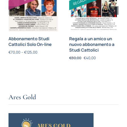
Abbonamento Studi
Regala a un amico un
Cattolici Solo On-line
nuovo abbonamento a
Studi Cattolici
€
70,00
–
€
125,00
€
80,00
€
40,00
Ares Gold