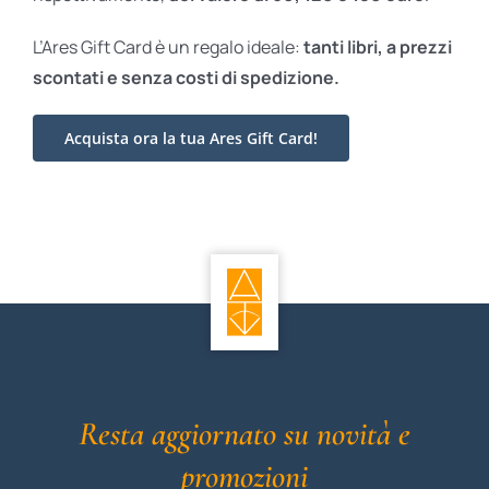
L’Ares Gift Card è un regalo ideale:
tanti libri, a prezzi
scontati e
senza costi di spedizione.
Acquista ora la tua Ares Gift Card!
Resta aggiornato su novità e
promozioni