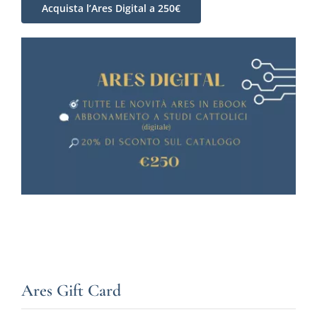
Acquista l’Ares Digital a 250€
Ares Gift Card