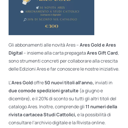
Gli abbonamenti alle novità Ares –
Ares Gold e Ares
Digital
– insieme alla carta prepagata
Ares Gift Card
,
sono strumenti concreti per collaborare alla crescita
delle Edizioni Ares e far conoscere le nostre iniziative.
L’
Ares Gold
offre
50 nuovi titoli all’anno,
inviati in
due comode spedizioni gratuite
(a giugno e
dicembre), e il 20% di sconto su tutti gli altri titoli del
catalogo Ares. Inoltre, comprende gli
11 numeri della
rivista cartacea Studi Cattolici,
e la possibilità di
consultare l’archivio digitale e la Rivista online.