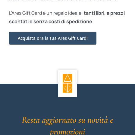
L’Ares Gift Card è un regalo ideale:
tanti libri, a prezzi
scontati e
senza costi di spedizione.
Acquista ora la tua Ares Gift Card!
Resta aggiornato su novità e
promozioni