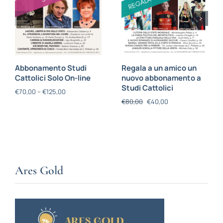
Abbonamento Studi
Regala a un amico un
Cattolici Solo On-line
nuovo abbonamento a
Studi Cattolici
€
70,00
–
€
125,00
€
80,00
€
40,00
Ares Gold