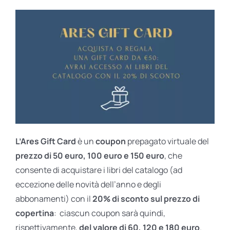
L’Ares Gift Card
è un
coupon
prepagato virtuale del
prezzo di 50 euro, 100 euro e 150 euro
, che
consente di acquistare i libri del catalogo (ad
eccezione delle novità dell’anno e degli
abbonamenti) con il
20% di sconto sul prezzo di
copertina
: ciascun coupon sarà quindi,
rispettivamente,
del valore di 60, 120 e 180 euro
.