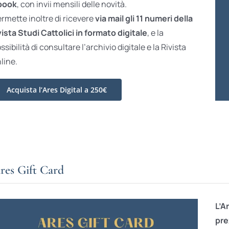
book
, con invii mensili delle novità.
rmette inoltre di ricevere
via mail gli 11 numeri della
vista Studi Cattolici in formato digitale
, e la
ssibilità di consultare l’archivio digitale e la Rivista
line.
Acquista l’Ares Digital a 250€
res Gift Card
L’A
pre