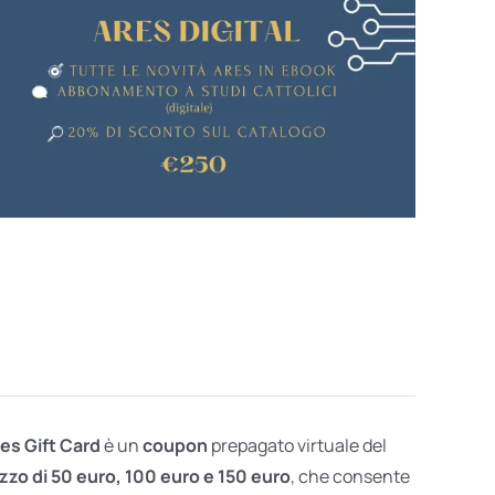
res Gift Card
è un
coupon
prepagato virtuale del
zzo di 50 euro, 100 euro e 150 euro
, che consente