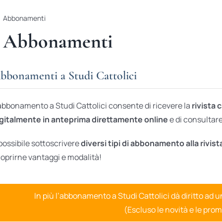
Abbonamenti
Abbonamenti
bbonamenti a Studi Cattolici
abbonamento a Studi Cattolici consente di ricevere la
rivista 
gitalmente in anteprima direttamente online
e di consultare 
possibile sottoscrivere
diversi tipi di abbonamento alla rivist
oprirne vantaggi e modalità!
In più l’abbonamento a Studi Cattolici dà diritto ad 
(Escluso le novità e le prom