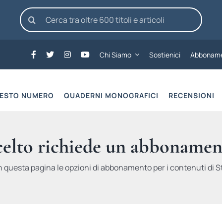
Cerca
per:
Chi Siamo
Sostienici
Abboname
UESTO NUMERO
QUADERNI MONOGRAFICI
RECENSIONI
scelto richiede un abbonamen
n questa pagina le opzioni di abbonamento per i contenuti di St