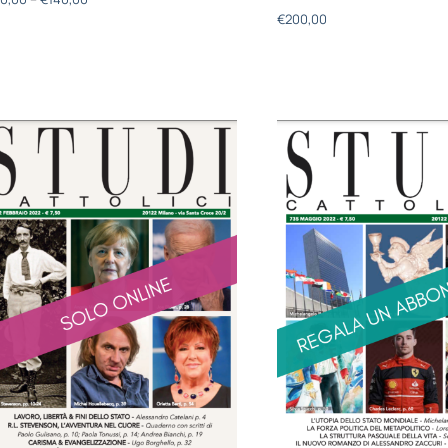
€
200,00