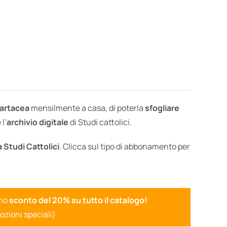
cartacea
mensilmente a casa, di poterla
sfogliare
l’
archivio digitale
di Studi cattolici.
a Studi Cattolici
. Clicca sul tipo di abbonamento per
uno
sconto del 20% su tutto il catalogo!
ozioni speciali)