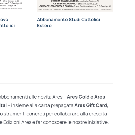
uovo
Abbonamento Studi Cattolici
ttolici
Estero
 abbonamenti alle novità Ares –
Ares Gold e Ares
ital
– insieme alla carta prepagata
Ares Gift Card
,
o strumenti concreti per collaborare alla crescita
e Edizioni Ares e far conoscere le nostre iniziative.