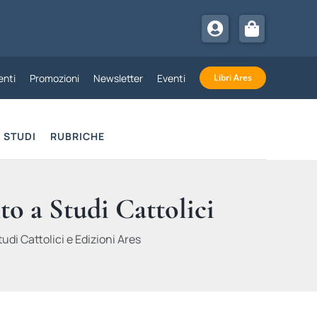
nti
Promozioni
Newsletter
Eventi
Libri Ares
STUDI
RUBRICHE
to a Studi Cattolici
udi Cattolici e Edizioni Ares