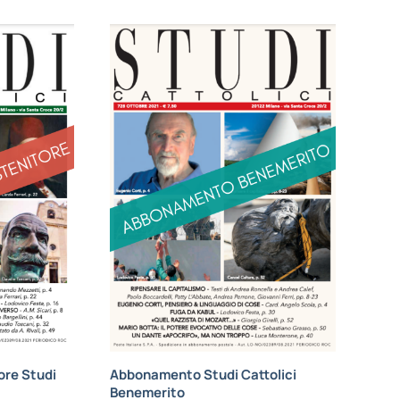
re Studi
Abbonamento Studi Cattolici
Benemerito