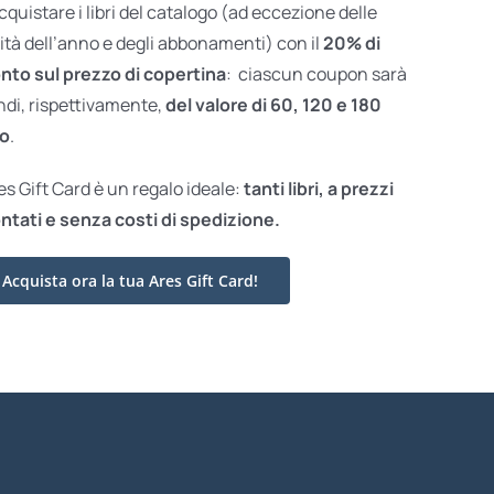
acquistare i libri del catalogo (ad eccezione delle
ità dell’anno e degli abbonamenti) con il
20% di
nto sul prezzo di copertina
: ciascun coupon sarà
ndi, rispettivamente,
del valore di 60, 120 e 180
o
.
res Gift Card è un regalo ideale:
tanti libri, a prezzi
ntati e
senza costi di spedizione.
Acquista ora la tua Ares Gift Card!