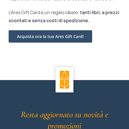
L’Ares Gift Card è un regalo ideale:
tanti libri, a prezzi
scontati e
senza costi di spedizione.
Acquista ora la tua Ares Gift Card!
Resta aggiornato su novità e
promozioni