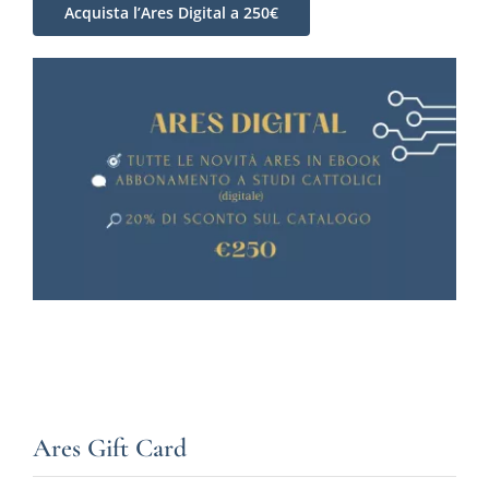
Acquista l’Ares Digital a 250€
Ares Gift Card