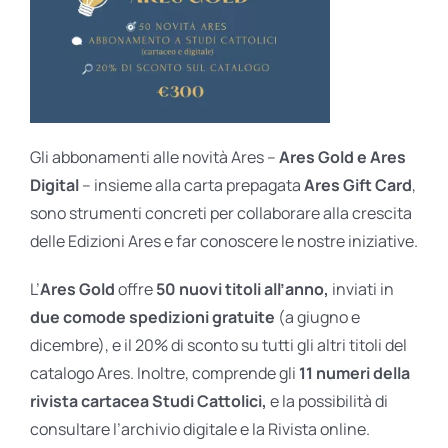
Gli abbonamenti alle novità Ares –
Ares Gold e Ares
Digital
– insieme alla carta prepagata
Ares Gift Card
,
sono strumenti concreti per collaborare alla crescita
delle Edizioni Ares e far conoscere le nostre iniziative.
L’
Ares Gold
offre
50 nuovi titoli all’anno,
inviati in
due comode spedizioni gratuite
(a giugno e
dicembre), e il 20% di sconto su tutti gli altri titoli del
catalogo Ares. Inoltre, comprende gli
11 numeri della
rivista cartacea Studi Cattolici,
e la possibilità di
consultare l’archivio digitale e la Rivista online.