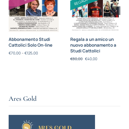
Abbonamento Studi
Regala a un amico un
Cattolici Solo On-line
nuovo abbonamento a
Studi Cattolici
€
70,00
–
€
125,00
€
80,00
€
40,00
Ares Gold