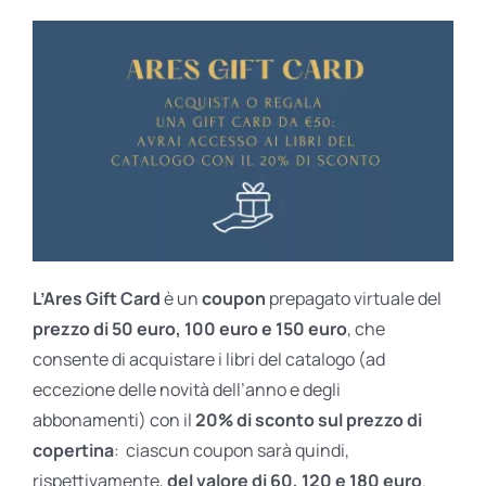
L’Ares Gift Card
è un
coupon
prepagato virtuale del
prezzo di 50 euro, 100 euro e 150 euro
, che
consente di acquistare i libri del catalogo (ad
eccezione delle novità dell’anno e degli
abbonamenti) con il
20% di sconto sul prezzo di
copertina
: ciascun coupon sarà quindi,
rispettivamente,
del valore di 60, 120 e 180 euro
.