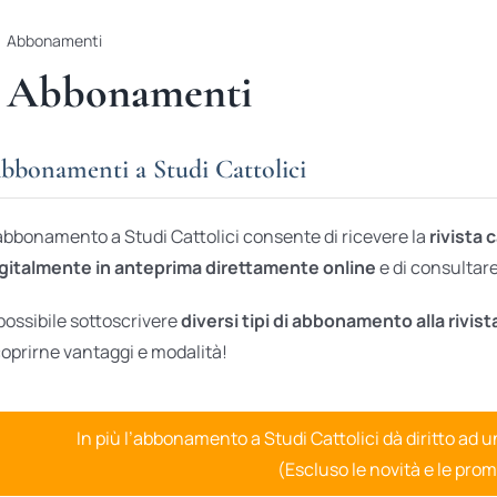
Abbonamenti
Abbonamenti
bbonamenti a Studi Cattolici
abbonamento a Studi Cattolici consente di ricevere la
rivista 
gitalmente in anteprima direttamente online
e di consultare 
possibile sottoscrivere
diversi tipi di abbonamento alla rivist
oprirne vantaggi e modalità!
In più l’abbonamento a Studi Cattolici dà diritto ad 
(Escluso le novità e le prom