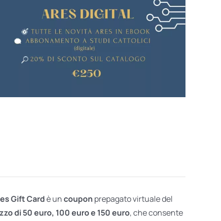
res Gift Card
è un
coupon
prepagato virtuale del
zzo di 50 euro, 100 euro e 150 euro
, che consente