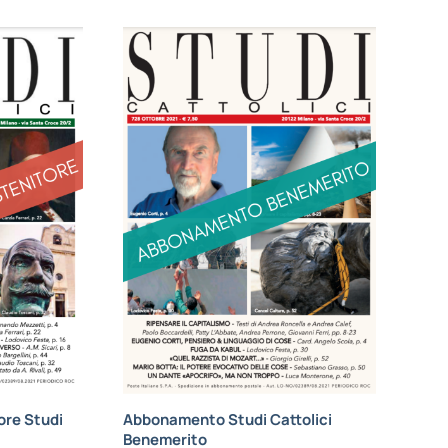
re Studi
Abbonamento Studi Cattolici
Benemerito