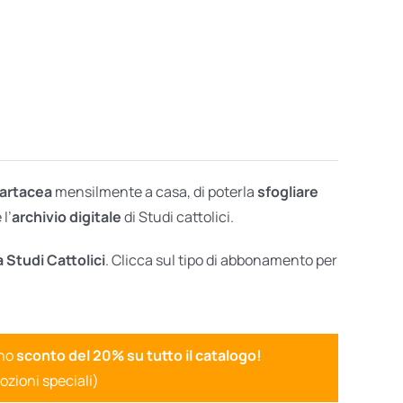
cartacea
mensilmente a casa, di poterla
sfogliare
l’
archivio digitale
di Studi cattolici.
a Studi Cattolici
. Clicca sul tipo di abbonamento per
uno
sconto del 20% su tutto il catalogo!
ozioni speciali)