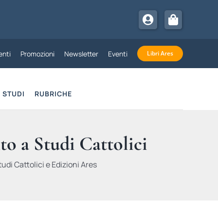
nti
Promozioni
Newsletter
Eventi
Libri Ares
STUDI
RUBRICHE
to a Studi Cattolici
udi Cattolici e Edizioni Ares