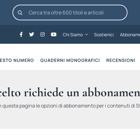
Cerca
per:
Chi Siamo
Sostienici
Abboname
UESTO NUMERO
QUADERNI MONOGRAFICI
RECENSIONI
scelto richiede un abbonamen
n questa pagina le opzioni di abbonamento per i contenuti di St