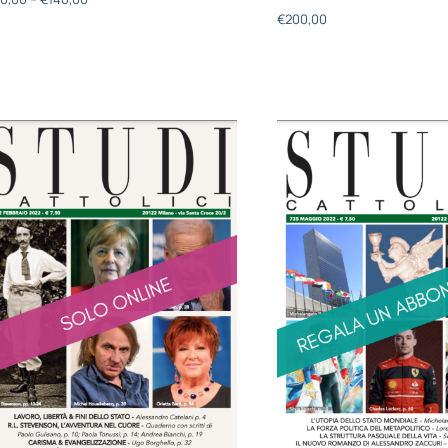
€
200,00