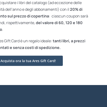
acquistare i libri del catalogo (ad eccezione delle
ità dell’anno e degli abbonamenti) con il
20% di
nto sul prezzo di copertina
: ciascun coupon sarà
ndi, rispettivamente,
del valore di 60, 120 e 180
o
.
res Gift Card è un regalo ideale:
tanti libri, a prezzi
ntati e
senza costi di spedizione.
Acquista ora la tua Ares Gift Card!