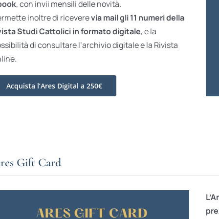
book
, con invii mensili delle novità.
rmette inoltre di ricevere
via mail gli 11 numeri della
vista Studi Cattolici in formato digitale
, e la
ssibilità di consultare l’archivio digitale e la Rivista
line.
Acquista l’Ares Digital a 250€
res Gift Card
L’A
pre