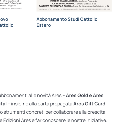
uovo
Abbonamento Studi Cattolici
ttolici
Estero
 abbonamenti alle novità Ares –
Ares Gold e Ares
ital
– insieme alla carta prepagata
Ares Gift Card
,
o strumenti concreti per collaborare alla crescita
e Edizioni Ares e far conoscere le nostre iniziative.