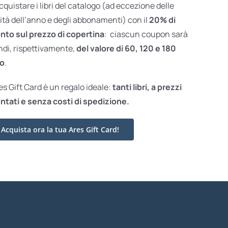
acquistare i libri del catalogo (ad eccezione delle
ità dell’anno e degli abbonamenti) con il
20% di
nto sul prezzo di copertina
: ciascun coupon sarà
ndi, rispettivamente,
del valore di 60, 120 e 180
o
.
res Gift Card è un regalo ideale:
tanti libri, a prezzi
ntati e
senza costi di spedizione.
Acquista ora la tua Ares Gift Card!