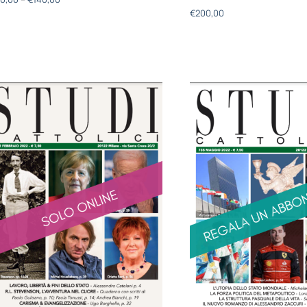
€
200,00