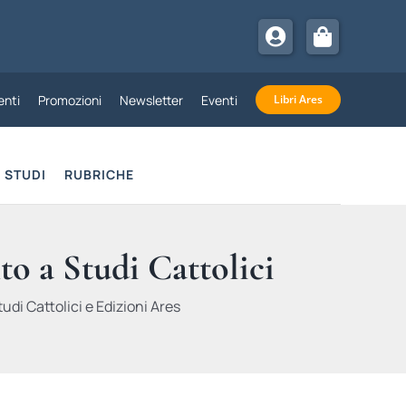
nti
Promozioni
Newsletter
Eventi
Libri Ares
STUDI
RUBRICHE
to a Studi Cattolici
udi Cattolici e Edizioni Ares