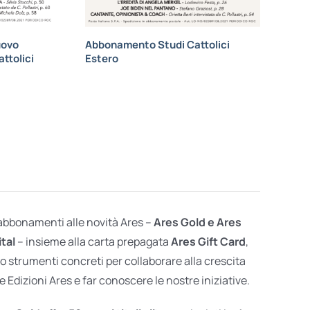
uovo
Abbonamento Studi Cattolici
ttolici
Estero
 abbonamenti alle novità Ares –
Ares Gold e Ares
ital
– insieme alla carta prepagata
Ares Gift Card
,
o strumenti concreti per collaborare alla crescita
e Edizioni Ares e far conoscere le nostre iniziative.