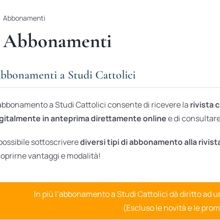
Abbonamenti
Abbonamenti
bbonamenti a Studi Cattolici
abbonamento a Studi Cattolici consente di ricevere la
rivista 
gitalmente in anteprima direttamente online
e di consultare 
possibile sottoscrivere
diversi tipi di abbonamento alla rivist
oprirne vantaggi e modalità!
In più l’abbonamento a Studi Cattolici dà diritto ad 
(Escluso le novità e le prom