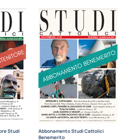
re Studi
Abbonamento Studi Cattolici
Benemerito