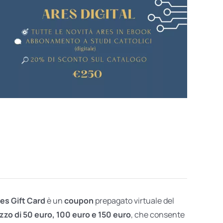
res Gift Card
è un
coupon
prepagato virtuale del
zzo di 50 euro, 100 euro e 150 euro
, che consente