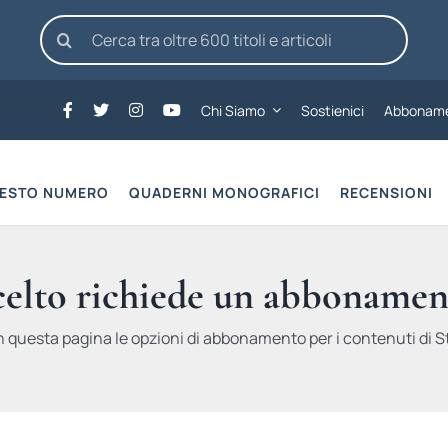
Cerca
per:
Chi Siamo
Sostienici
Abboname
UESTO NUMERO
QUADERNI MONOGRAFICI
RECENSIONI
scelto richiede un abbonamen
n questa pagina le opzioni di abbonamento per i contenuti di St