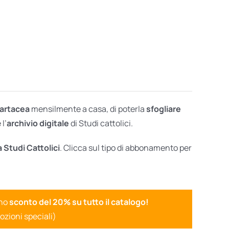
cartacea
mensilmente a casa, di poterla
sfogliare
l’
archivio digitale
di Studi cattolici.
a Studi Cattolici
. Clicca sul tipo di abbonamento per
uno
sconto del 20% su tutto il catalogo!
ozioni speciali)