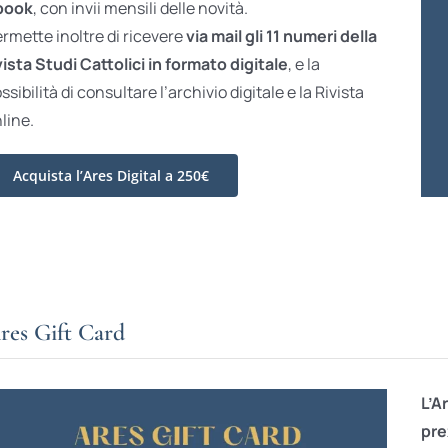
book
, con invii mensili delle novità.
rmette inoltre di ricevere
via mail gli 11 numeri della
vista Studi Cattolici in formato digitale
, e la
ssibilità di consultare l’archivio digitale e la Rivista
line.
Acquista l’Ares Digital a 250€
res Gift Card
L’A
pre