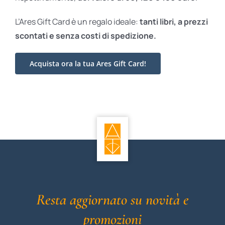
L’Ares Gift Card è un regalo ideale:
tanti libri, a prezzi
scontati e
senza costi di spedizione.
Acquista ora la tua Ares Gift Card!
Resta aggiornato su novità e
promozioni