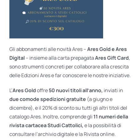
Gli abbonamenti alle novità Ares –
Ares Gold e Ares
Digital
– insieme alla carta prepagata
Ares Gift Card
,
sono strumenti concreti per collaborare alla crescita
delle Edizioni Ares e far conoscere le nostre iniziative.
L’
Ares Gold
offre
50 nuovi titoli all’anno,
inviati in
due comode spedizioni gratuite
(a giugno e
dicembre), e il 20% di sconto su tutti gli altri titoli del
catalogo Ares. Inoltre, comprende gli
11 numeri della
rivista cartacea Studi Cattolici,
e la possibilità di
consultare l’archivio digitale e la Rivista online.