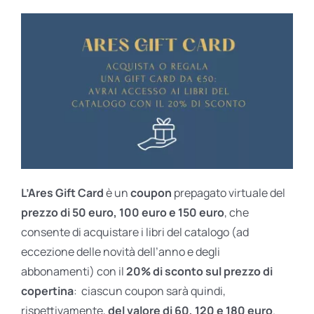
L’Ares Gift Card
è un
coupon
prepagato virtuale del
prezzo di 50 euro, 100 euro e 150 euro
, che
consente di acquistare i libri del catalogo (ad
eccezione delle novità dell’anno e degli
abbonamenti) con il
20% di sconto sul prezzo di
copertina
: ciascun coupon sarà quindi,
rispettivamente,
del valore di 60, 120 e 180 euro
.