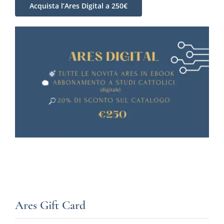
Acquista l’Ares Digital a 250€
Ares Gift Card