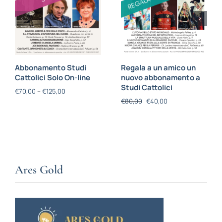
Abbonamento Studi
Regala a un amico un
Cattolici Solo On-line
nuovo abbonamento a
Studi Cattolici
€
70,00
–
€
125,00
€
80,00
€
40,00
Ares Gold