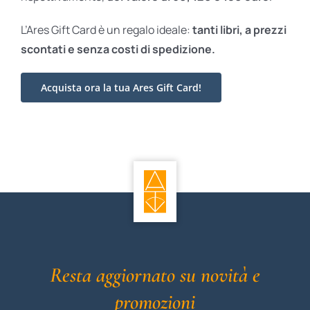
L’Ares Gift Card è un regalo ideale:
tanti libri, a prezzi
scontati e
senza costi di spedizione.
Acquista ora la tua Ares Gift Card!
Resta aggiornato su novità e
promozioni