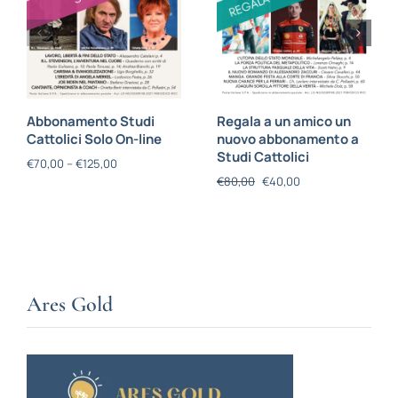
Abbonamento Studi
Regala a un amico un
Cattolici Solo On-line
nuovo abbonamento a
Studi Cattolici
€
70,00
–
€
125,00
€
80,00
€
40,00
Ares Gold