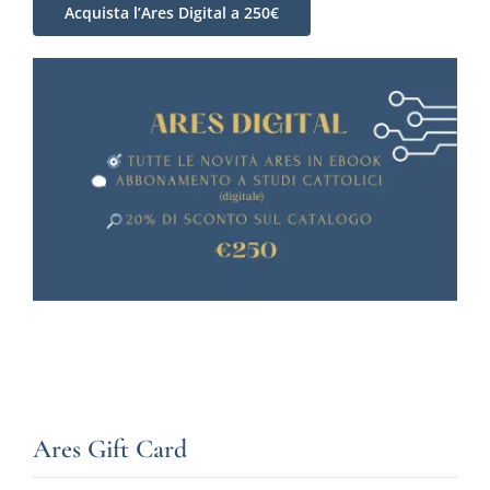
Acquista l’Ares Digital a 250€
Ares Gift Card