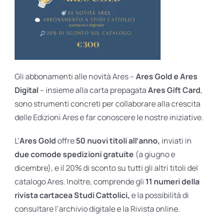
Gli abbonamenti alle novità Ares –
Ares Gold e Ares
Digital
– insieme alla carta prepagata
Ares Gift Card
,
sono strumenti concreti per collaborare alla crescita
delle Edizioni Ares e far conoscere le nostre iniziative.
L’
Ares Gold
offre
50 nuovi titoli all’anno,
inviati in
due comode spedizioni gratuite
(a giugno e
dicembre), e il 20% di sconto su tutti gli altri titoli del
catalogo Ares. Inoltre, comprende gli
11 numeri della
rivista cartacea Studi Cattolici,
e la possibilità di
consultare l’archivio digitale e la Rivista online.