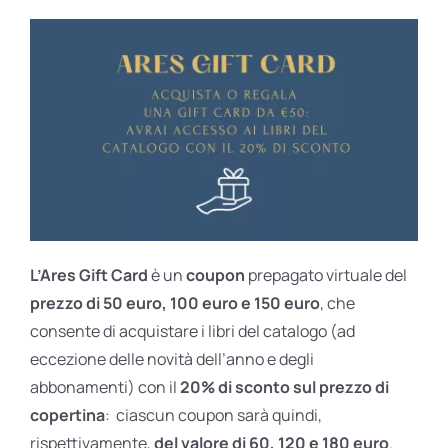
L’Ares Gift Card
è un
coupon
prepagato virtuale del
prezzo di 50 euro, 100 euro e 150 euro
, che
consente di acquistare i libri del catalogo (ad
eccezione delle novità dell’anno e degli
abbonamenti) con il
20% di sconto sul prezzo di
copertina
: ciascun coupon sarà quindi,
rispettivamente,
del valore di 60, 120 e 180 euro
.