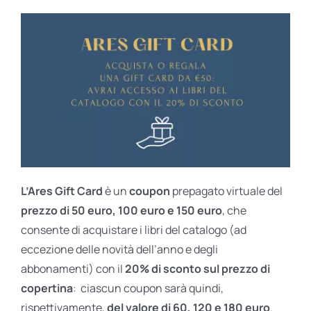
L’Ares Gift Card
è un
coupon
prepagato virtuale del
prezzo di 50 euro, 100 euro e 150 euro
, che
consente di acquistare i libri del catalogo (ad
eccezione delle novità dell’anno e degli
abbonamenti) con il
20% di sconto sul prezzo di
copertina
: ciascun coupon sarà quindi,
rispettivamente,
del valore di 60, 120 e 180 euro
.