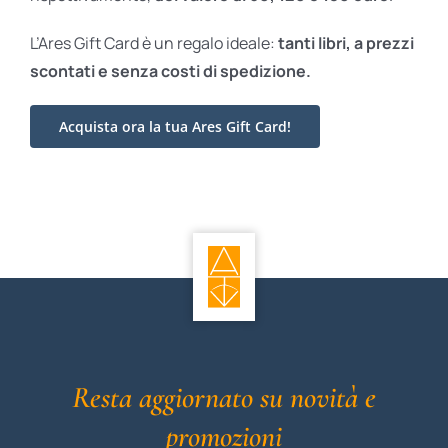
L’Ares Gift Card è un regalo ideale:
tanti libri, a prezzi
scontati e
senza costi di spedizione.
Acquista ora la tua Ares Gift Card!
Resta aggiornato su novità e
promozioni