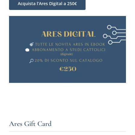
Acquista l’Ares Digital a 250€
Ares Gift Card