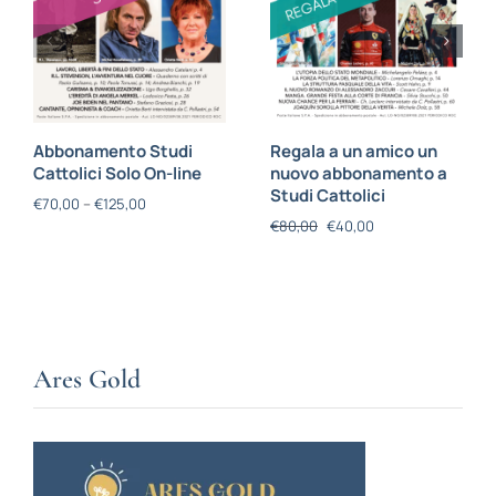
Abbonamento Studi
Regala a un amico un
Cattolici Solo On-line
nuovo abbonamento a
Studi Cattolici
€
70,00
–
€
125,00
€
80,00
€
40,00
Ares Gold