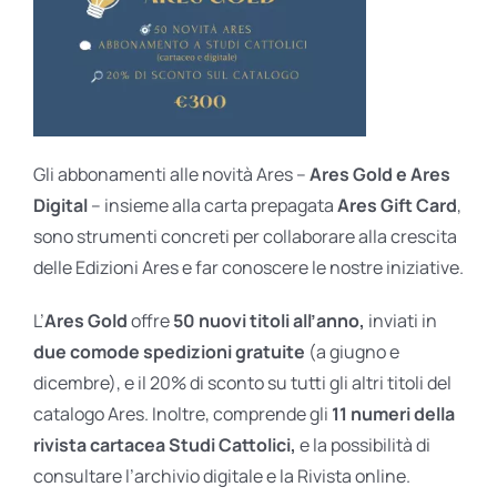
Gli abbonamenti alle novità Ares –
Ares Gold e Ares
Digital
– insieme alla carta prepagata
Ares Gift Card
,
sono strumenti concreti per collaborare alla crescita
delle Edizioni Ares e far conoscere le nostre iniziative.
L’
Ares Gold
offre
50 nuovi titoli all’anno,
inviati in
due comode spedizioni gratuite
(a giugno e
dicembre), e il 20% di sconto su tutti gli altri titoli del
catalogo Ares. Inoltre, comprende gli
11 numeri della
rivista cartacea Studi Cattolici,
e la possibilità di
consultare l’archivio digitale e la Rivista online.