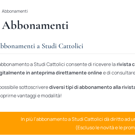
Abbonamenti
Abbonamenti
bbonamenti a Studi Cattolici
abbonamento a Studi Cattolici consente di ricevere la
rivista 
gitalmente in anteprima direttamente online
e di consultare 
possibile sottoscrivere
diversi tipi di abbonamento alla rivist
oprirne vantaggi e modalità!
In più l’abbonamento a Studi Cattolici dà diritto ad 
(Escluso le novità e le prom