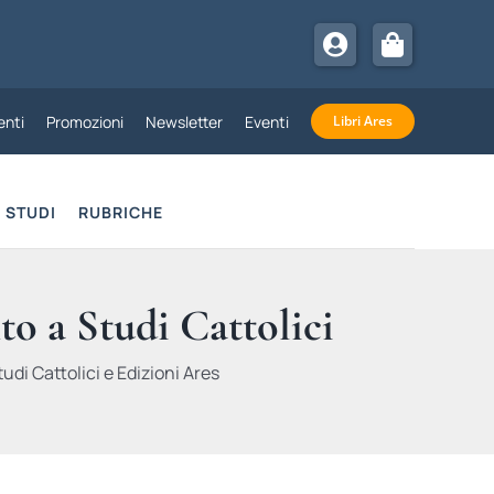
nti
Promozioni
Newsletter
Eventi
Libri Ares
STUDI
RUBRICHE
to a Studi Cattolici
udi Cattolici e Edizioni Ares