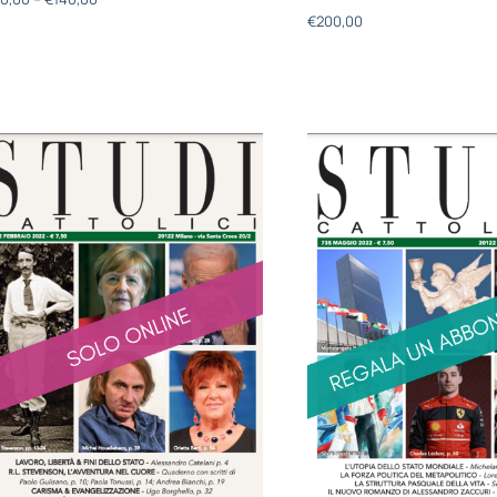
€
200,00