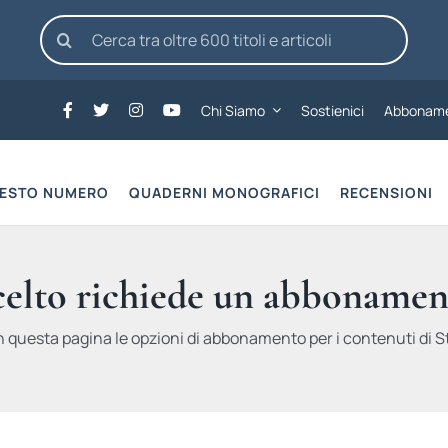
Cerca
per:
Chi Siamo
Sostienici
Abboname
UESTO NUMERO
QUADERNI MONOGRAFICI
RECENSIONI
scelto richiede un abbonamen
n questa pagina le opzioni di abbonamento per i contenuti di St