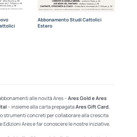
uovo
Abbonamento Studi Cattolici
ttolici
Estero
 abbonamenti alle novità Ares –
Ares Gold e Ares
ital
– insieme alla carta prepagata
Ares Gift Card
,
o strumenti concreti per collaborare alla crescita
e Edizioni Ares e far conoscere le nostre iniziative.