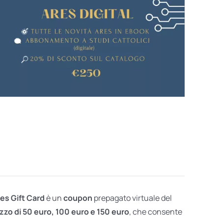
res Gift Card
è un
coupon
prepagato virtuale del
zzo di 50 euro, 100 euro e 150 euro
, che consente