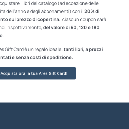
acquistare i libri del catalogo (ad eccezione delle
ità dell’anno e degli abbonamenti) con il
20% di
nto sul prezzo di copertina
: ciascun coupon sarà
ndi, rispettivamente,
del valore di 60, 120 e 180
o
.
res Gift Card è un regalo ideale:
tanti libri, a prezzi
ntati e
senza costi di spedizione.
Acquista ora la tua Ares Gift Card!