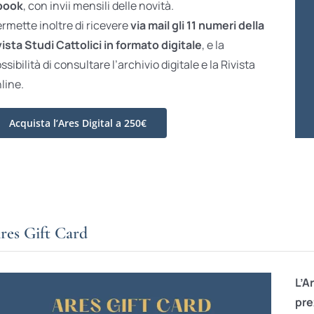
book
, con invii mensili delle novità.
rmette inoltre di ricevere
via mail gli 11 numeri della
vista Studi Cattolici in formato digitale
, e la
ssibilità di consultare l’archivio digitale e la Rivista
line.
Acquista l’Ares Digital a 250€
res Gift Card
L’A
pre