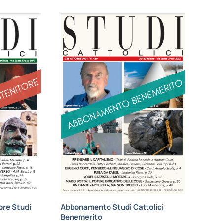
re Studi
Abbonamento Studi Cattolici
Benemerito