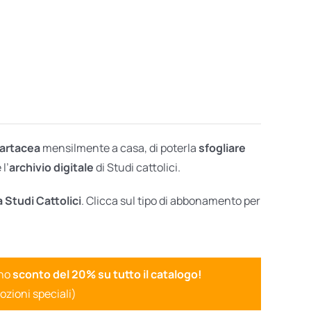
cartacea
mensilmente a casa, di poterla
sfogliare
l’
archivio digitale
di Studi cattolici.
a Studi Cattolici
. Clicca sul tipo di abbonamento per
uno
sconto del 20% su tutto il catalogo!
ozioni speciali)