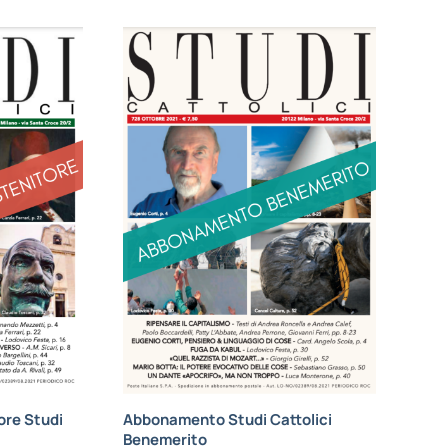
re Studi
Abbonamento Studi Cattolici
Benemerito