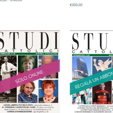
€
200,00