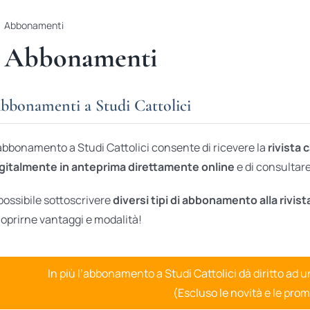
Abbonamenti
Abbonamenti
bbonamenti a Studi Cattolici
abbonamento a Studi Cattolici consente di ricevere la
rivista 
gitalmente in anteprima direttamente online
e di consultare 
possibile sottoscrivere
diversi tipi di abbonamento alla rivist
oprirne vantaggi e modalità!
In più l’abbonamento a Studi Cattolici dà diritto ad 
(Escluso le novità e le prom