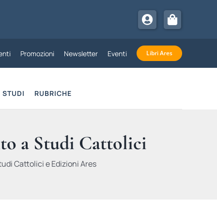
nti
Promozioni
Newsletter
Eventi
Libri Ares
STUDI
RUBRICHE
to a Studi Cattolici
udi Cattolici e Edizioni Ares