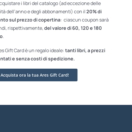
acquistare i libri del catalogo (ad eccezione delle
ità dell’anno e degli abbonamenti) con il
20% di
nto sul prezzo di copertina
: ciascun coupon sarà
ndi, rispettivamente,
del valore di 60, 120 e 180
o
.
res Gift Card è un regalo ideale:
tanti libri, a prezzi
ntati e
senza costi di spedizione.
Acquista ora la tua Ares Gift Card!