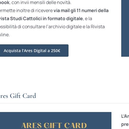
book
, con invii mensili delle novità.
rmette inoltre di ricevere
via mail gli 11 numeri della
vista Studi Cattolici in formato digitale
, e la
ssibilità di consultare l’archivio digitale e la Rivista
line.
Acquista l’Ares Digital a 250€
res Gift Card
L’A
pre