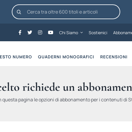
Cerca
per:
Chi Siamo
Sostienici
Abboname
UESTO NUMERO
QUADERNI MONOGRAFICI
RECENSIONI
scelto richiede un abbonamen
n questa pagina le opzioni di abbonamento per i contenuti di St