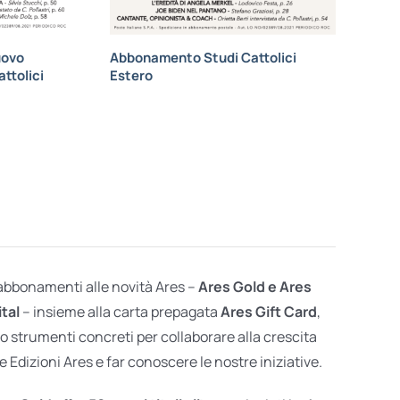
uovo
Abbonamento Studi Cattolici
ttolici
Estero
 abbonamenti alle novità Ares –
Ares Gold e Ares
ital
– insieme alla carta prepagata
Ares Gift Card
,
o strumenti concreti per collaborare alla crescita
e Edizioni Ares e far conoscere le nostre iniziative.