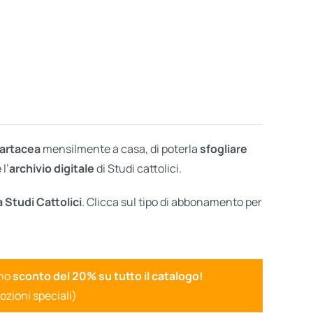
cartacea
mensilmente a casa, di poterla
sfogliare
l’
archivio digitale
di Studi cattolici.
a Studi Cattolici
. Clicca sul tipo di abbonamento per
uno
sconto del 20% su tutto il catalogo!
ozioni speciali)