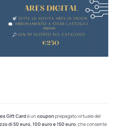
res Gift Card
è un
coupon
prepagato virtuale del
zzo di 50 euro, 100 euro e 150 euro
, che consente