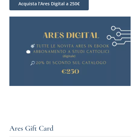
Acquista l’Ares Digital a 250€
Ares Gift Card