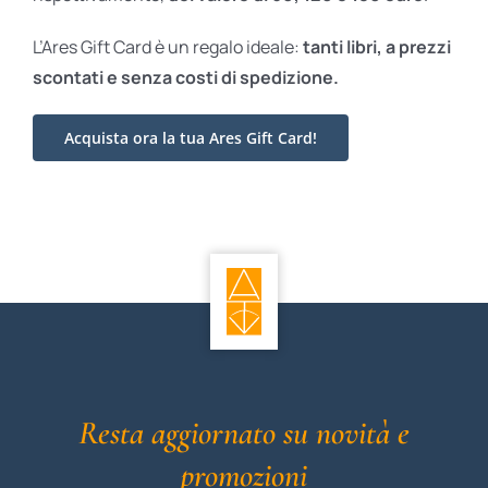
L’Ares Gift Card è un regalo ideale:
tanti libri, a prezzi
scontati e
senza costi di spedizione.
Acquista ora la tua Ares Gift Card!
Resta aggiornato su novità e
promozioni