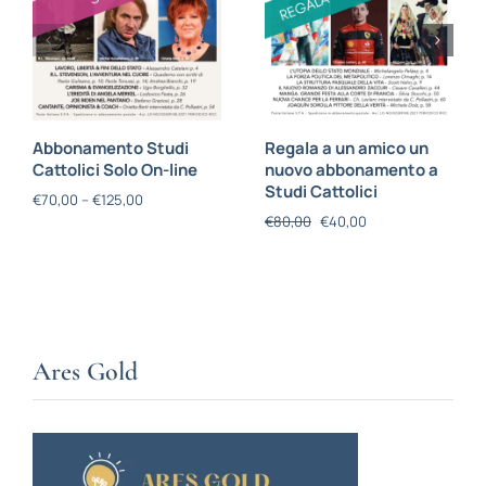
Abbonamento Studi
Regala a un amico un
Cattolici Solo On-line
nuovo abbonamento a
Studi Cattolici
€
70,00
–
€
125,00
€
80,00
€
40,00
Ares Gold