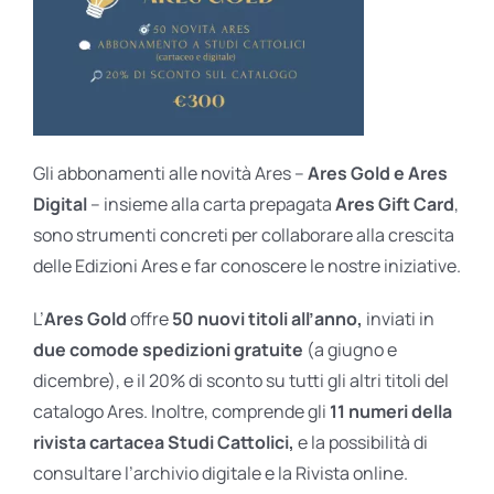
Gli abbonamenti alle novità Ares –
Ares Gold e Ares
Digital
– insieme alla carta prepagata
Ares Gift Card
,
sono strumenti concreti per collaborare alla crescita
delle Edizioni Ares e far conoscere le nostre iniziative.
L’
Ares Gold
offre
50 nuovi titoli all’anno,
inviati in
due comode spedizioni gratuite
(a giugno e
dicembre), e il 20% di sconto su tutti gli altri titoli del
catalogo Ares. Inoltre, comprende gli
11 numeri della
rivista cartacea Studi Cattolici,
e la possibilità di
consultare l’archivio digitale e la Rivista online.