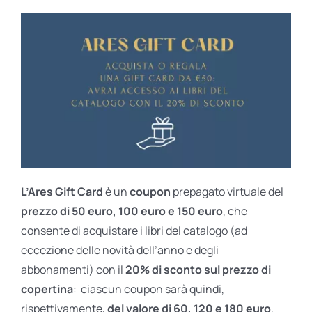
L’Ares Gift Card
è un
coupon
prepagato virtuale del
prezzo di 50 euro, 100 euro e 150 euro
, che
consente di acquistare i libri del catalogo (ad
eccezione delle novità dell’anno e degli
abbonamenti) con il
20% di sconto sul prezzo di
copertina
: ciascun coupon sarà quindi,
rispettivamente,
del valore di 60, 120 e 180 euro
.