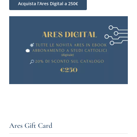
Acquista l’Ares Digital a 250€
Ares Gift Card