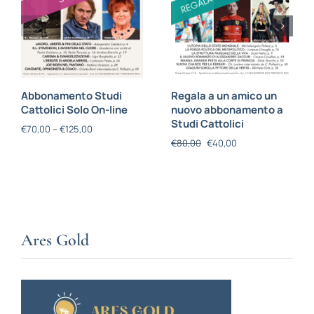
Abbonamento Studi
Regala a un amico un
Cattolici Solo On-line
nuovo abbonamento a
Studi Cattolici
€
70,00
–
€
125,00
€
80,00
€
40,00
Ares Gold