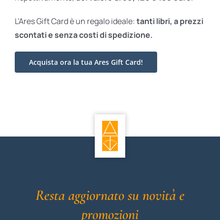
L’Ares Gift Card è un regalo ideale:
tanti libri, a prezzi
scontati e
senza costi di spedizione.
Acquista ora la tua Ares Gift Card!
Resta aggiornato su novità e
promozioni