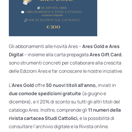
Gli abbonamenti alle novità Ares –
Ares Gold e Ares
Digital
– insieme alla carta prepagata
Ares Gift Card
,
sono strumenti concreti per collaborare alla crescita
delle Edizioni Ares e far conoscere le nostre iniziative.
L’
Ares Gold
offre
50 nuovi titoli all’anno,
inviati in
due comode spedizioni gratuite
(a giugno e
dicembre), e il 20% di sconto su tutti gli altri titoli del
catalogo Ares. Inoltre, comprende gli
11 numeri della
rivista cartacea Studi Cattolici,
e la possibilità di
consultare l’archivio digitale e la Rivista online.