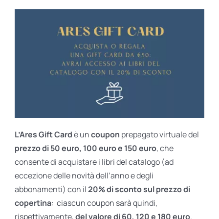
L’Ares Gift Card
è un
coupon
prepagato virtuale del
prezzo di 50 euro, 100 euro e 150 euro
, che
consente di acquistare i libri del catalogo (ad
eccezione delle novità dell’anno e degli
abbonamenti) con il
20% di sconto sul prezzo di
copertina
: ciascun coupon sarà quindi,
rispettivamente,
del valore di 60, 120 e 180 euro
.