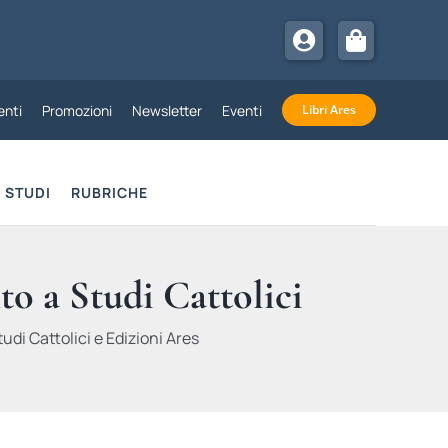
nti
Promozioni
Newsletter
Eventi
Libri Ares
STUDI
RUBRICHE
to a Studi Cattolici
udi Cattolici e Edizioni Ares