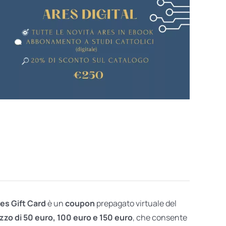
res Gift Card
è un
coupon
prepagato virtuale del
zzo di 50 euro, 100 euro e 150 euro
, che consente