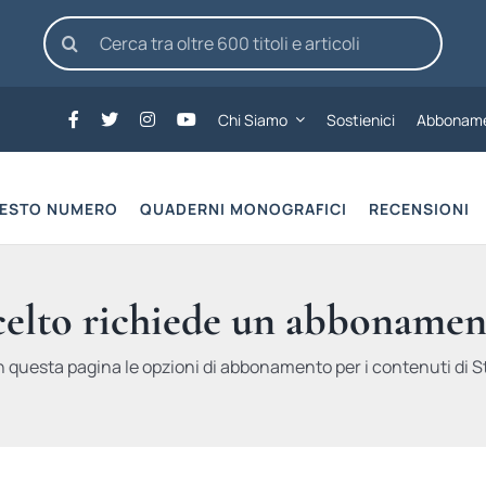
Cerca
per:
Chi Siamo
Sostienici
Abboname
UESTO NUMERO
QUADERNI MONOGRAFICI
RECENSIONI
scelto richiede un abbonamen
n questa pagina le opzioni di abbonamento per i contenuti di St