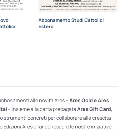
uovo
Abbonamento Studi Cattolici
ttolici
Estero
 abbonamenti alle novità Ares –
Ares Gold e Ares
ital
– insieme alla carta prepagata
Ares Gift Card
,
o strumenti concreti per collaborare alla crescita
e Edizioni Ares e far conoscere le nostre iniziative.