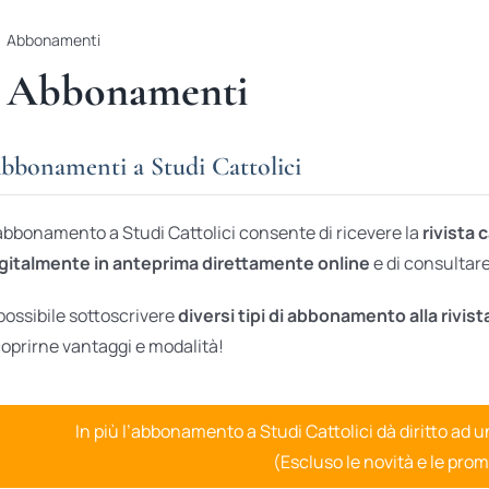
Abbonamenti
Abbonamenti
bbonamenti a Studi Cattolici
abbonamento a Studi Cattolici consente di ricevere la
rivista 
gitalmente in anteprima direttamente online
e di consultare 
possibile sottoscrivere
diversi tipi di abbonamento alla rivist
oprirne vantaggi e modalità!
In più l’abbonamento a Studi Cattolici dà diritto ad 
(Escluso le novità e le prom