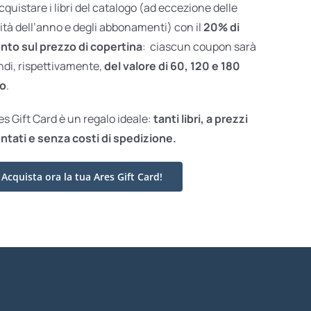
acquistare i libri del catalogo (ad eccezione delle
ità dell’anno e degli abbonamenti) con il
20% di
nto sul prezzo di copertina
: ciascun coupon sarà
ndi, rispettivamente,
del valore di 60, 120 e 180
o
.
res Gift Card è un regalo ideale:
tanti libri, a prezzi
ntati e
senza costi di spedizione.
Acquista ora la tua Ares Gift Card!