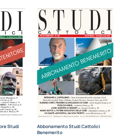
re Studi
Abbonamento Studi Cattolici
Benemerito