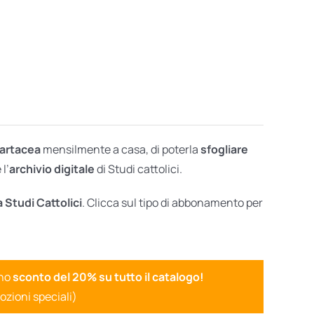
cartacea
mensilmente a casa, di poterla
sfogliare
l’
archivio digitale
di Studi cattolici.
a Studi Cattolici
. Clicca sul tipo di abbonamento per
uno
sconto del 20% su tutto il catalogo!
ozioni speciali)