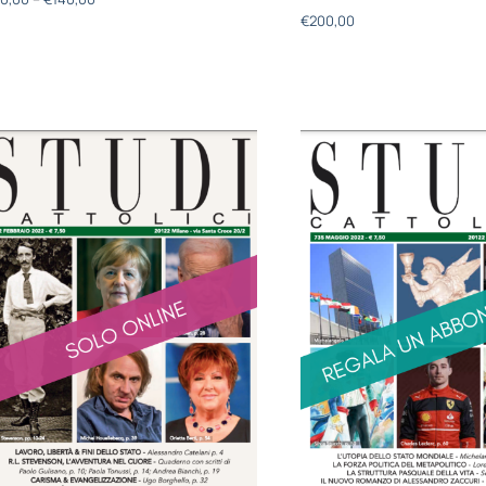
€
200,00