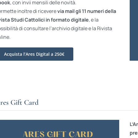
book
, con invii mensili delle novità.
rmette inoltre di ricevere
via mail gli 11 numeri della
vista Studi Cattolici in formato digitale
, e la
ssibilità di consultare l’archivio digitale e la Rivista
line.
Acquista l’Ares Digital a 250€
res Gift Card
L’A
pre