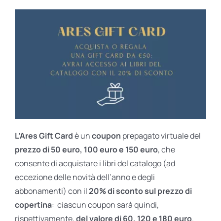
L’Ares Gift Card
è un
coupon
prepagato virtuale del
prezzo di 50 euro, 100 euro e 150 euro
, che
consente di acquistare i libri del catalogo (ad
eccezione delle novità dell’anno e degli
abbonamenti) con il
20% di sconto sul prezzo di
copertina
: ciascun coupon sarà quindi,
rispettivamente,
del valore di 60, 120 e 180 euro
.