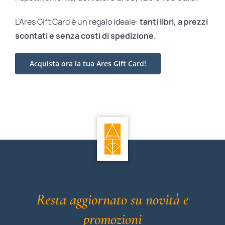
L’Ares Gift Card è un regalo ideale:
tanti libri, a prezzi
scontati e
senza costi di spedizione.
Acquista ora la tua Ares Gift Card!
Resta aggiornato su novità e
promozioni