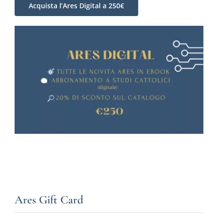
Acquista l’Ares Digital a 250€
Ares Gift Card