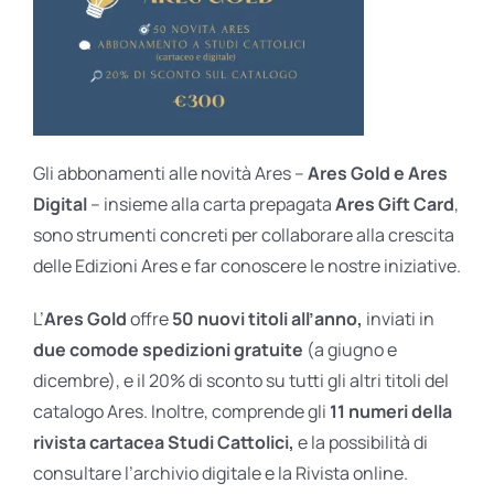
Gli abbonamenti alle novità Ares –
Ares Gold e Ares
Digital
– insieme alla carta prepagata
Ares Gift Card
,
sono strumenti concreti per collaborare alla crescita
delle Edizioni Ares e far conoscere le nostre iniziative.
L’
Ares Gold
offre
50 nuovi titoli all’anno,
inviati in
due comode spedizioni gratuite
(a giugno e
dicembre), e il 20% di sconto su tutti gli altri titoli del
catalogo Ares. Inoltre, comprende gli
11 numeri della
rivista cartacea Studi Cattolici,
e la possibilità di
consultare l’archivio digitale e la Rivista online.