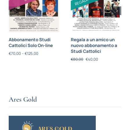
Abbonamento Studi
Regala a un amico un
Cattolici Solo On-line
nuovo abbonamento a
Studi Cattolici
€
70,00
–
€
125,00
€
80,00
€
40,00
Ares Gold