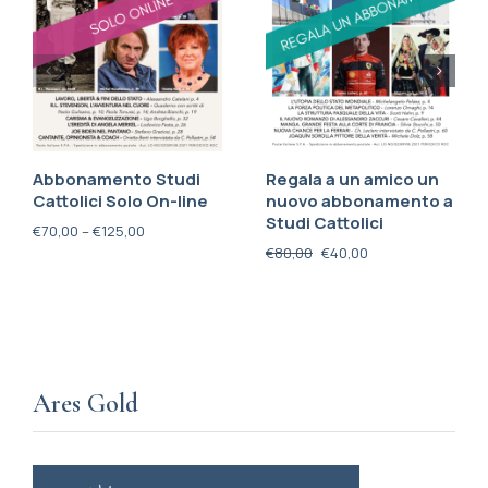
Abbonamento Studi
Regala a un amico un
Cattolici Solo On-line
nuovo abbonamento a
Studi Cattolici
€
70,00
–
€
125,00
€
80,00
€
40,00
Ares Gold