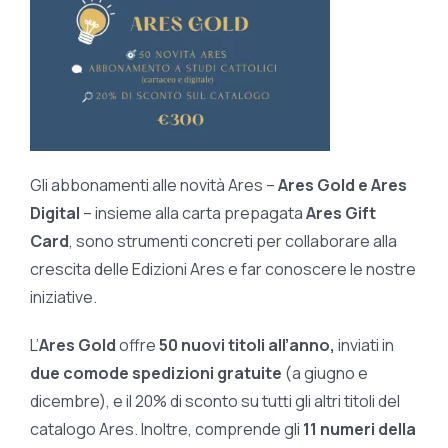
Gli abbonamenti alle novità Ares –
Ares Gold e Ares
Digital
– insieme alla carta prepagata
Ares Gift
Card
, sono strumenti concreti per collaborare alla
crescita delle Edizioni Ares e far conoscere le nostre
iniziative.
L’
Ares Gold
offre
50 nuovi titoli all’anno,
inviati in
due comode spedizioni gratuite
(a giugno e
dicembre), e il 20% di sconto su tutti gli altri titoli del
catalogo Ares. Inoltre, comprende gli
11 numeri della