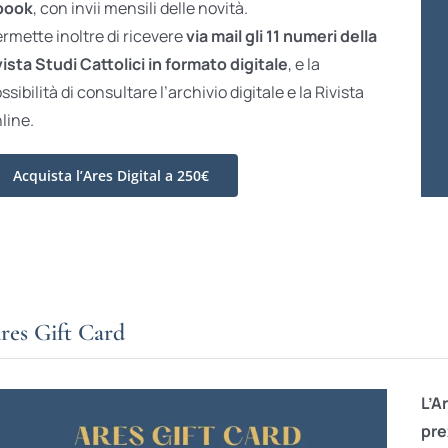
book
, con invii mensili delle novità.
rmette inoltre di ricevere
via mail gli 11 numeri della
vista Studi Cattolici in formato digitale
, e la
ssibilità di consultare l’archivio digitale e la Rivista
line.
Acquista l’Ares Digital a 250€
res Gift Card
L’A
pre