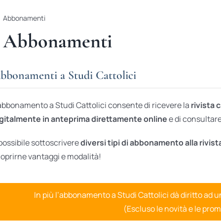
Abbonamenti
Abbonamenti
bbonamenti a Studi Cattolici
abbonamento a Studi Cattolici consente di ricevere la
rivista 
gitalmente in anteprima direttamente online
e di consultare 
possibile sottoscrivere
diversi tipi di abbonamento alla rivist
oprirne vantaggi e modalità!
In più l’abbonamento a Studi Cattolici dà diritto ad 
(Escluso le novità e le prom