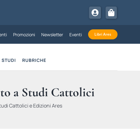
nti
Promozioni
Newsletter
Eventi
Libri Ares
STUDI
RUBRICHE
to a Studi Cattolici
udi Cattolici e Edizioni Ares