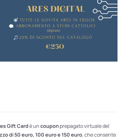
res Gift Card
è un
coupon
prepagato virtuale del
zzo di 50 euro, 100 euro e 150 euro
, che consente