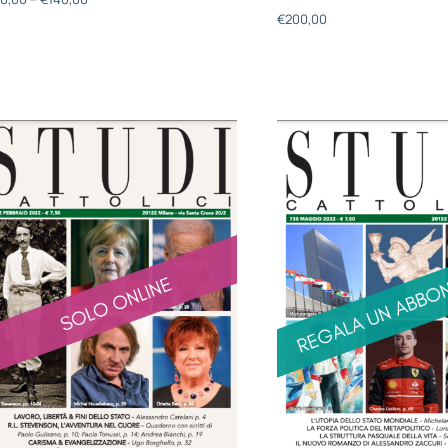
€
200,00