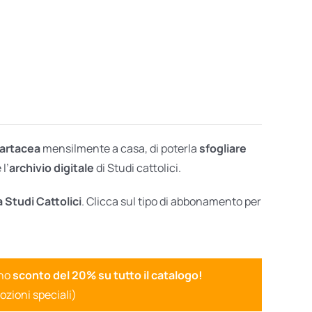
cartacea
mensilmente a casa, di poterla
sfogliare
l’
archivio digitale
di Studi cattolici.
a Studi Cattolici
. Clicca sul tipo di abbonamento per
uno
sconto del 20% su tutto il catalogo!
ozioni speciali)