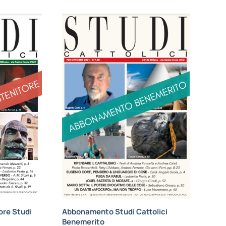
re Studi
Abbonamento Studi Cattolici
Benemerito