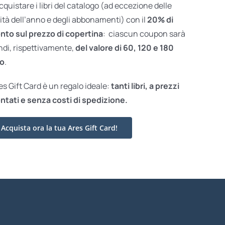
acquistare i libri del catalogo (ad eccezione delle
ità dell’anno e degli abbonamenti) con il
20% di
nto sul prezzo di copertina
: ciascun coupon sarà
ndi, rispettivamente,
del valore di 60, 120 e 180
o
.
res Gift Card è un regalo ideale:
tanti libri, a prezzi
ntati e
senza costi di spedizione.
Acquista ora la tua Ares Gift Card!