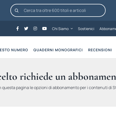
Cerca
per:
Chi Siamo
Sostienici
Abboname
UESTO NUMERO
QUADERNI MONOGRAFICI
RECENSIONI
scelto richiede un abbonamen
n questa pagina le opzioni di abbonamento per i contenuti di St