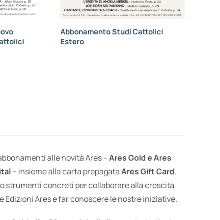
uovo
Abbonamento Studi Cattolici
ttolici
Estero
 abbonamenti alle novità Ares –
Ares Gold e Ares
ital
– insieme alla carta prepagata
Ares Gift Card
,
o strumenti concreti per collaborare alla crescita
e Edizioni Ares e far conoscere le nostre iniziative.