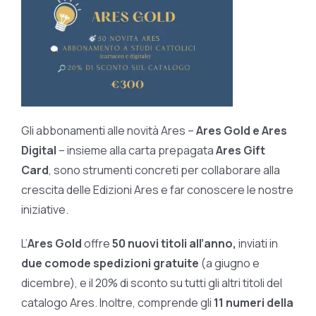
Gli abbonamenti alle novità Ares –
Ares Gold e Ares
Digital
– insieme alla carta prepagata
Ares Gift
Card
, sono strumenti concreti per collaborare alla
crescita delle Edizioni Ares e far conoscere le nostre
iniziative.
L’
Ares Gold
offre
50 nuovi titoli all’anno,
inviati in
due comode spedizioni gratuite
(a giugno e
dicembre), e il 20% di sconto su tutti gli altri titoli del
catalogo Ares. Inoltre, comprende gli
11 numeri della