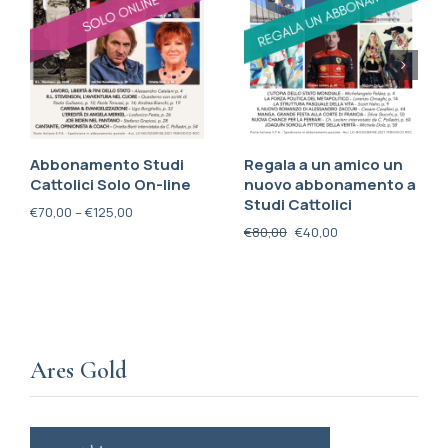
Abbonamento Studi
Regala a un amico un
Cattolici Solo On-line
nuovo abbonamento a
Studi Cattolici
€
70,00
–
€
125,00
€
80,00
€
40,00
Ares Gold