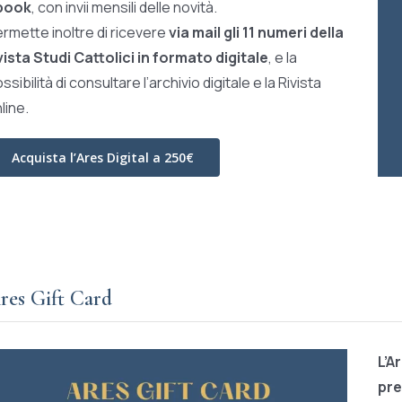
book
, con invii mensili delle novità.
rmette inoltre di ricevere
via mail gli 11 numeri della
vista Studi Cattolici in formato digitale
, e la
ssibilità di consultare l’archivio digitale e la Rivista
line.
Acquista l’Ares Digital a 250€
res Gift Card
L’A
pre