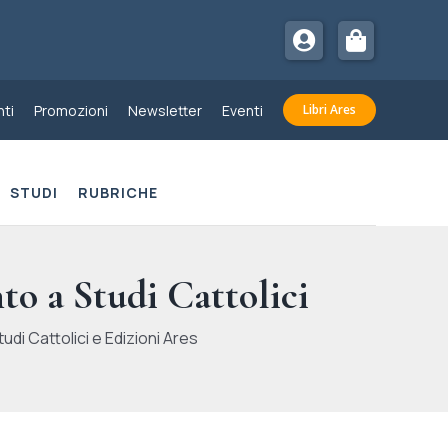
ti
Promozioni
Newsletter
Eventi
Libri Ares
STUDI
RUBRICHE
to a Studi Cattolici
udi Cattolici e Edizioni Ares