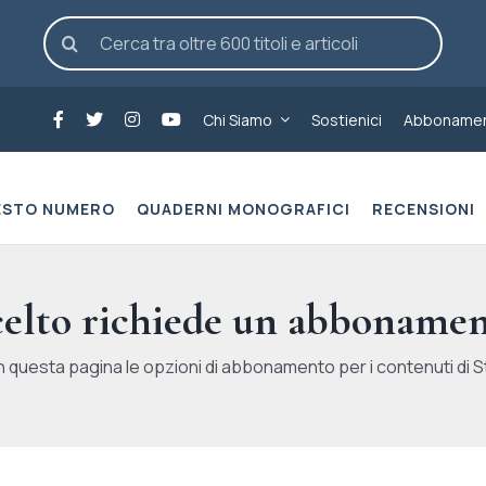
Cerca
per:
Chi Siamo
Sostienici
Abbonamen
ESTO NUMERO
QUADERNI MONOGRAFICI
RECENSIONI
scelto richiede un abbonamen
n questa pagina le opzioni di abbonamento per i contenuti di St