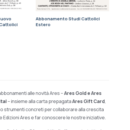
nuovo
Abbonamento Studi Cattolici
attolici
Estero
 abbonamenti alle novità Ares –
Ares Gold e Ares
ital
– insieme alla carta prepagata
Ares Gift Card
,
o strumenti concreti per collaborare alla crescita
le Edizioni Ares e far conoscere le nostre iniziative.