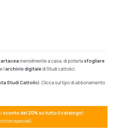
 cartacea
mensilmente a casa, di poterla
sfogliare
 l’
archivio digitale
di Studi cattolici.
sta Studi Cattolici
. Clicca sul tipo di abbonamento
no
sconto del 20% su tutto il catalogo!
ozioni speciali)