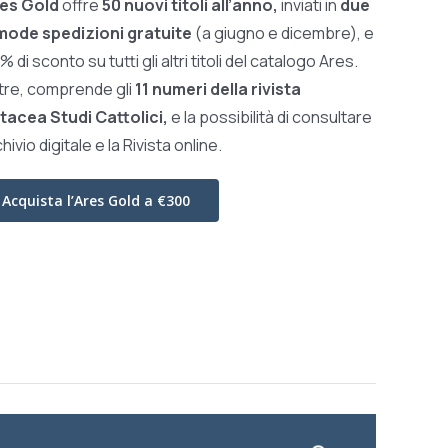
es Gold
offre
50 nuovi titoli all’anno,
inviati in
due
ode spedizioni gratuite
(a giugno e dicembre), e
0% di sconto su tutti gli altri titoli del catalogo Ares.
ltre, comprende gli
11 numeri della rivista
tacea Studi Cattolici,
e la possibilità di consultare
chivio digitale e la Rivista online.
Acquista l’Ares Gold a €300