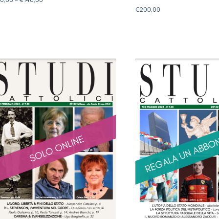
€
200,00