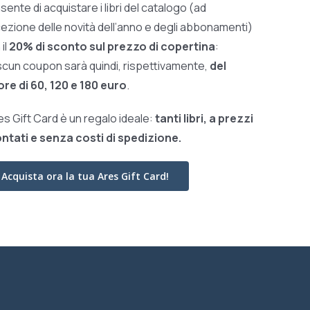
sente di acquistare i libri del catalogo (ad
ezione delle novità dell’anno e degli abbonamenti)
il
20% di sconto sul prezzo di copertina
:
scun coupon sarà quindi, rispettivamente,
del
ore di 60, 120 e 180 euro
.
res Gift Card è un regalo ideale:
tanti libri, a prezzi
ntati e
senza costi di spedizione.
Acquista ora la tua Ares Gift Card!