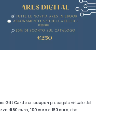
res Gift Card
è un
coupon
prepagato virtuale del
zzo di 50 euro, 100 euro e 150 euro
, che