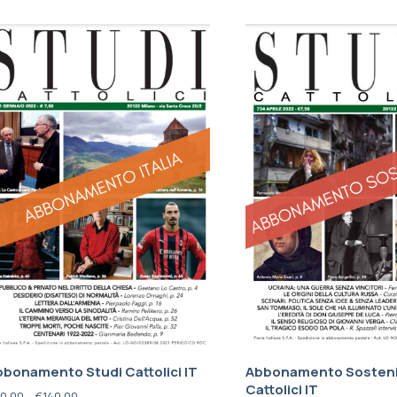
bonamento Studi Cattolici IT
Abbonamento Sosteni
Cattolici IT
0,00
–
€
140,00