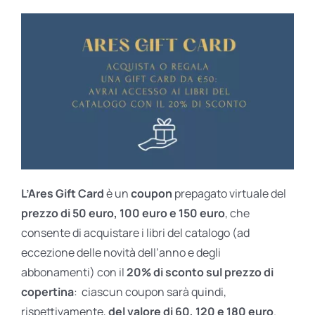
L’Ares Gift Card
è un
coupon
prepagato virtuale del
prezzo di 50 euro, 100 euro e 150 euro
, che
consente di acquistare i libri del catalogo (ad
eccezione delle novità dell’anno e degli
abbonamenti) con il
20% di sconto sul prezzo di
copertina
: ciascun coupon sarà quindi,
rispettivamente,
del valore di 60, 120 e 180 euro
.