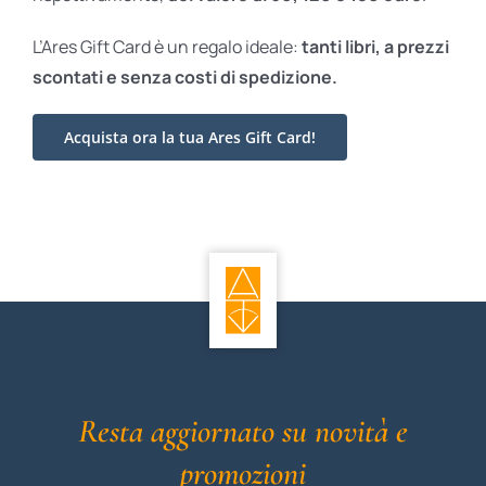
L’Ares Gift Card è un regalo ideale:
tanti libri, a prezzi
scontati e
senza costi di spedizione.
Acquista ora la tua Ares Gift Card!
Resta aggiornato su novità e
promozioni