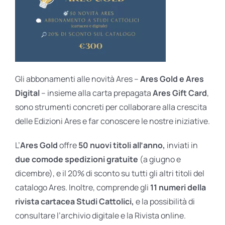
Gli abbonamenti alle novità Ares –
Ares Gold e Ares
Digital
– insieme alla carta prepagata
Ares Gift Card
,
sono strumenti concreti per collaborare alla crescita
delle Edizioni Ares e far conoscere le nostre iniziative.
L’
Ares Gold
offre
50 nuovi titoli all’anno,
inviati in
due comode spedizioni gratuite
(a giugno e
dicembre), e il 20% di sconto su tutti gli altri titoli del
catalogo Ares. Inoltre, comprende gli
11 numeri della
rivista cartacea Studi Cattolici,
e la possibilità di
consultare l’archivio digitale e la Rivista online.