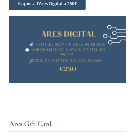
Acquista l’Ares Digital a 250€
Ares Gift Card