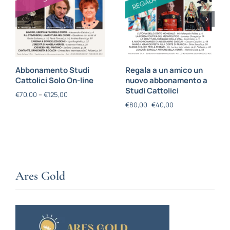
Abbonamento Studi
Regala a un amico un
Cattolici Solo On-line
nuovo abbonamento a
Studi Cattolici
€
70,00
–
€
125,00
€
80,00
€
40,00
Ares Gold