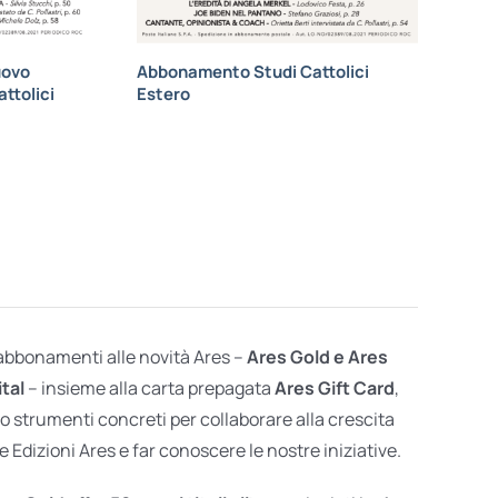
uovo
Abbonamento Studi Cattolici
ttolici
Estero
 abbonamenti alle novità Ares –
Ares Gold e Ares
ital
– insieme alla carta prepagata
Ares Gift Card
,
o strumenti concreti per collaborare alla crescita
e Edizioni Ares e far conoscere le nostre iniziative.