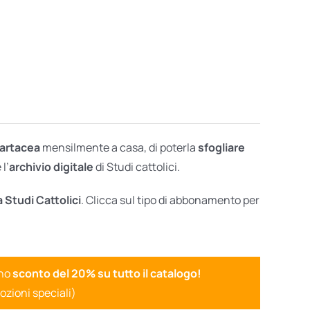
cartacea
mensilmente a casa, di poterla
sfogliare
l’
archivio digitale
di Studi cattolici.
a Studi Cattolici
. Clicca sul tipo di abbonamento per
uno
sconto del 20% su tutto il catalogo!
ozioni speciali)