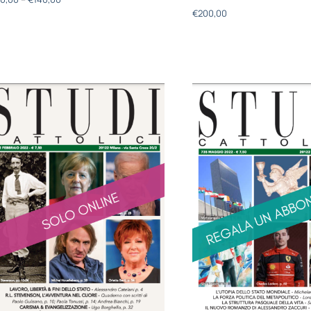
€
200,00