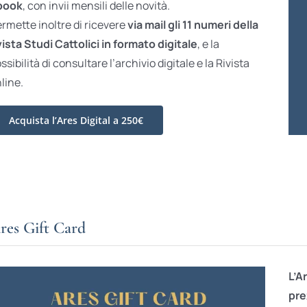
book
, con invii mensili delle novità.
rmette inoltre di ricevere
via mail gli 11 numeri della
vista Studi Cattolici in formato digitale
, e la
ssibilità di consultare l’archivio digitale e la Rivista
line.
Acquista l’Ares Digital a 250€
res Gift Card
L’A
pre