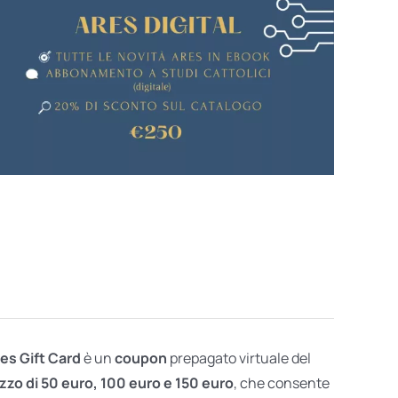
res Gift Card
è un
coupon
prepagato virtuale del
zzo di 50 euro, 100 euro e 150 euro
, che consente