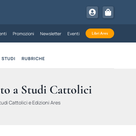
nti
Promozioni
Newsletter
Eventi
Libri Ares
STUDI
RUBRICHE
to a Studi Cattolici
udi Cattolici e Edizioni Ares