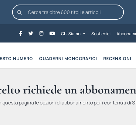
Cerca
per:
Chi Siamo
Sostienici
Abboname
UESTO NUMERO
QUADERNI MONOGRAFICI
RECENSIONI
scelto richiede un abbonamen
n questa pagina le opzioni di abbonamento per i contenuti di St