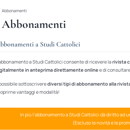
Abbonamenti
Abbonamenti
bbonamenti a Studi Cattolici
abbonamento a Studi Cattolici consente di ricevere la
rivista 
gitalmente in anteprima direttamente online
e di consultare 
possibile sottoscrivere
diversi tipi di abbonamento alla rivist
oprirne vantaggi e modalità!
In più l’abbonamento a Studi Cattolici dà diritto ad 
(Escluso le novità e le prom