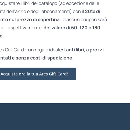
acquistare i libri del catalogo (ad eccezione delle
ità dell’anno e degli abbonamenti) con il
20% di
nto sul prezzo di copertina
: ciascun coupon sarà
ndi, rispettivamente,
del valore di 60, 120 e 180
o
.
res Gift Card è un regalo ideale:
tanti libri, a prezzi
ntati e
senza costi di spedizione.
Acquista ora la tua Ares Gift Card!