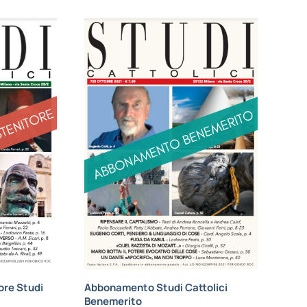
re Studi
Abbonamento Studi Cattolici
Benemerito