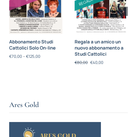
Abbonamento Studi
Regala a un amico un
Cattolici Solo On-line
nuovo abbonamento a
Studi Cattolici
€
70,00
–
€
125,00
€
80,00
€
40,00
Ares Gold