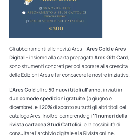
Gli abbonamenti alle novità Ares –
Ares Gold e Ares
Digital
– insieme alla carta prepagata
Ares Gift Card
,
sono strumenti concreti per collaborare alla crescita
delle Edizioni Ares e far conoscere le nostre iniziative.
L’
Ares Gold
offre
50 nuovi titoli all’anno,
inviati in
due comode spedizioni gratuite
(a giugno e
dicembre), e il 20% di sconto su tutti gli altri titoli del
catalogo Ares. Inoltre, comprende gli
11 numeri della
rivista cartacea Studi Cattolici,
e la possibilità di
consultare l’archivio digitale e la Rivista online.