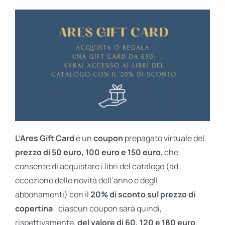
L’Ares Gift Card
è un
coupon
prepagato virtuale del
prezzo di 50 euro, 100 euro e 150 euro
, che
consente di acquistare i libri del catalogo (ad
eccezione delle novità dell’anno e degli
abbonamenti) con il
20% di sconto sul prezzo di
copertina
: ciascun coupon sarà quindi,
rispettivamente,
del valore di 60, 120 e 180 euro
.