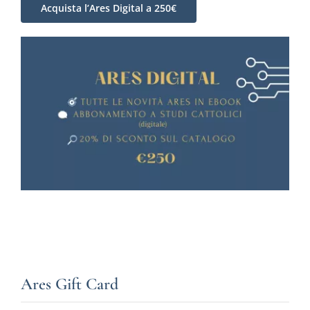
Acquista l’Ares Digital a 250€
Ares Gift Card