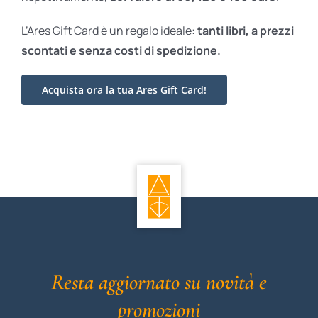
L’Ares Gift Card è un regalo ideale:
tanti libri, a prezzi
scontati e
senza costi di spedizione.
Acquista ora la tua Ares Gift Card!
Resta aggiornato su novità e
promozioni