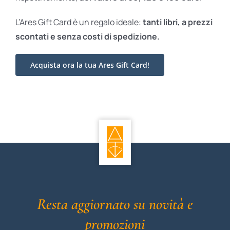
L’Ares Gift Card è un regalo ideale:
tanti libri, a prezzi
scontati e
senza costi di spedizione.
Acquista ora la tua Ares Gift Card!
Resta aggiornato su novità e
promozioni