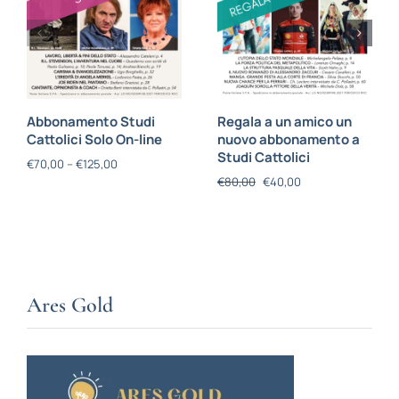
Abbonamento Studi
Regala a un amico un
Cattolici Solo On-line
nuovo abbonamento a
Studi Cattolici
€
70,00
–
€
125,00
€
80,00
€
40,00
Ares Gold