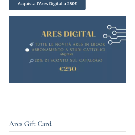
Acquista l’Ares Digital a 250€
Ares Gift Card