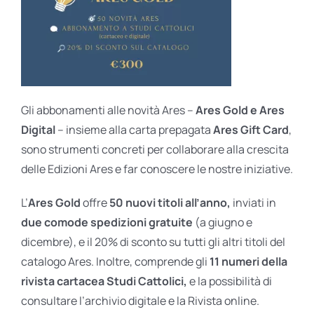
Gli abbonamenti alle novità Ares –
Ares Gold e Ares
Digital
– insieme alla carta prepagata
Ares Gift Card
,
sono strumenti concreti per collaborare alla crescita
delle Edizioni Ares e far conoscere le nostre iniziative.
L’
Ares Gold
offre
50 nuovi titoli all’anno,
inviati in
due comode spedizioni gratuite
(a giugno e
dicembre), e il 20% di sconto su tutti gli altri titoli del
catalogo Ares. Inoltre, comprende gli
11 numeri della
rivista cartacea Studi Cattolici,
e la possibilità di
consultare l’archivio digitale e la Rivista online.