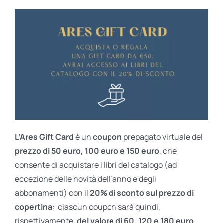
L’Ares Gift Card
è un
coupon
prepagato virtuale del
prezzo di 50 euro, 100 euro e 150 euro
, che
consente di acquistare i libri del catalogo (ad
eccezione delle novità dell’anno e degli
abbonamenti) con il
20% di sconto sul prezzo di
copertina
: ciascun coupon sarà quindi,
rispettivamente,
del valore di 60, 120 e 180 euro
.