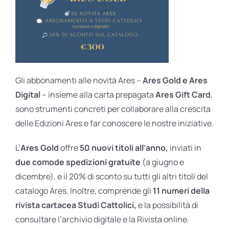
Gli abbonamenti alle novità Ares –
Ares Gold e Ares
Digital
– insieme alla carta prepagata
Ares Gift Card
,
sono strumenti concreti per collaborare alla crescita
delle Edizioni Ares e far conoscere le nostre iniziative.
L’
Ares Gold
offre
50 nuovi titoli all’anno,
inviati in
due comode spedizioni gratuite
(a giugno e
dicembre), e il 20% di sconto su tutti gli altri titoli del
catalogo Ares. Inoltre, comprende gli
11 numeri della
rivista cartacea Studi Cattolici,
e la possibilità di
consultare l’archivio digitale e la Rivista online.