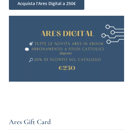
Acquista l’Ares Digital a 250€
Ares Gift Card