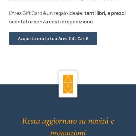
L’Ares Gift Card è un regalo ideale:
tanti libri, a prezzi
scontati e
senza costi di spedizione.
Acquista ora la tua Ares Gift Card!
Resta aggiornato su novità e
promozioni