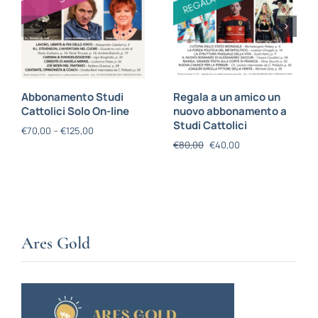
Abbonamento Studi
Regala a un amico un
Cattolici Solo On-line
nuovo abbonamento a
Studi Cattolici
€
70,00
–
€
125,00
€
80,00
€
40,00
Ares Gold