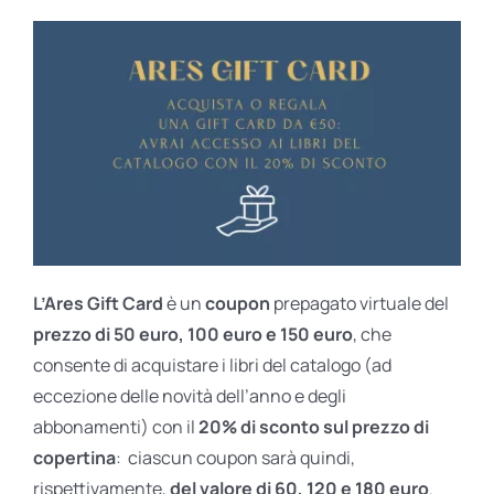
L’Ares Gift Card
è un
coupon
prepagato virtuale del
prezzo di 50 euro, 100 euro e 150 euro
, che
consente di acquistare i libri del catalogo (ad
eccezione delle novità dell’anno e degli
abbonamenti) con il
20% di sconto sul prezzo di
copertina
: ciascun coupon sarà quindi,
rispettivamente,
del valore di 60, 120 e 180 euro
.