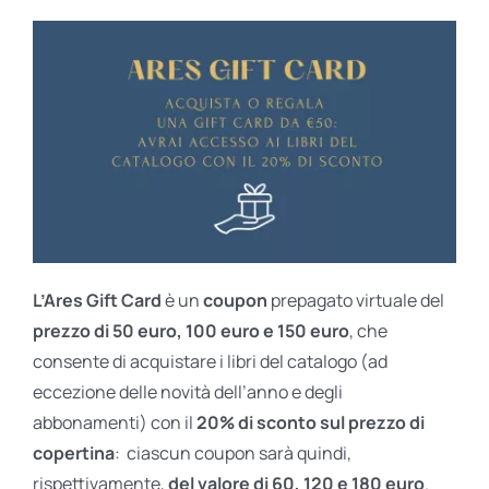
L’Ares Gift Card
è un
coupon
prepagato virtuale del
prezzo di 50 euro, 100 euro e 150 euro
, che
consente di acquistare i libri del catalogo (ad
eccezione delle novità dell’anno e degli
abbonamenti) con il
20% di sconto sul prezzo di
copertina
: ciascun coupon sarà quindi,
rispettivamente,
del valore di 60, 120 e 180 euro
.