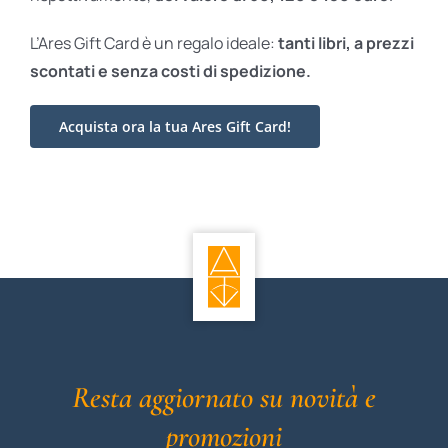
L’Ares Gift Card è un regalo ideale:
tanti libri, a prezzi
scontati e
senza costi di spedizione.
Acquista ora la tua Ares Gift Card!
Resta aggiornato su novità e
promozioni