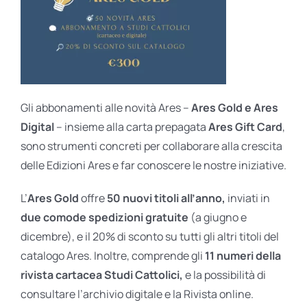
Gli abbonamenti alle novità Ares –
Ares Gold e Ares
Digital
– insieme alla carta prepagata
Ares Gift Card
,
sono strumenti concreti per collaborare alla crescita
delle Edizioni Ares e far conoscere le nostre iniziative.
L’
Ares Gold
offre
50 nuovi titoli all’anno,
inviati in
due comode spedizioni gratuite
(a giugno e
dicembre), e il 20% di sconto su tutti gli altri titoli del
catalogo Ares. Inoltre, comprende gli
11 numeri della
rivista cartacea Studi Cattolici,
e la possibilità di
consultare l’archivio digitale e la Rivista online.