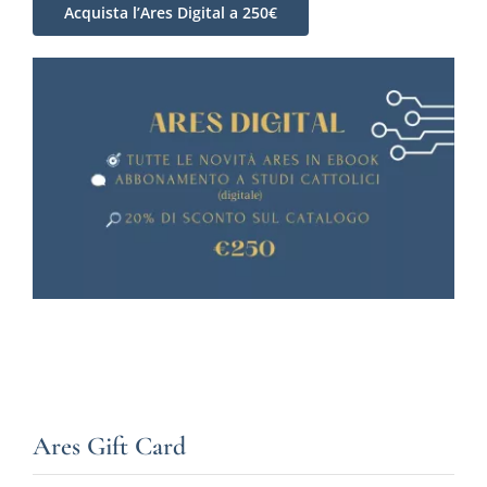
Acquista l’Ares Digital a 250€
Ares Gift Card