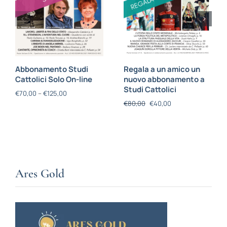
Abbonamento Studi
Regala a un amico un
Cattolici Solo On-line
nuovo abbonamento a
Studi Cattolici
€
70,00
–
€
125,00
€
80,00
€
40,00
Ares Gold