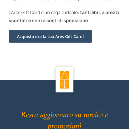
L’Ares Gift Card è un regalo ideale:
tanti libri, a prezzi
scontati e
senza costi di spedizione.
Acquista ora la tua Ares Gift Card!
Resta aggiornato su novità e
promozioni