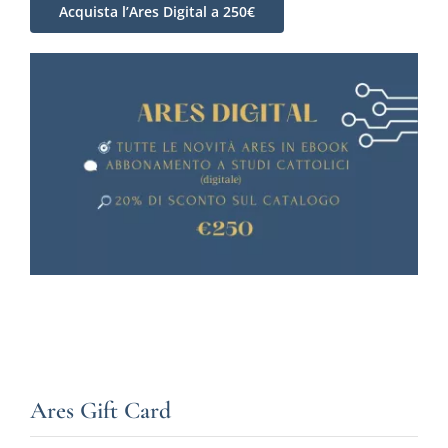
Acquista l’Ares Digital a 250€
Ares Gift Card