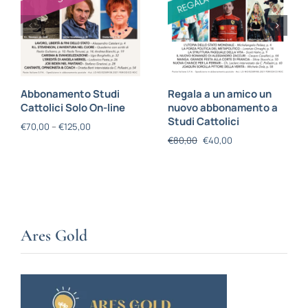
Abbonamento Studi
Regala a un amico un
Cattolici Solo On-line
nuovo abbonamento a
Studi Cattolici
€
70,00
–
€
125,00
€
80,00
€
40,00
Ares Gold