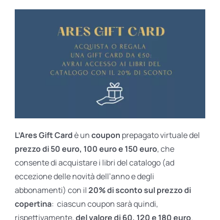
L’Ares Gift Card
è un
coupon
prepagato virtuale del
prezzo di 50 euro, 100 euro e 150 euro
, che
consente di acquistare i libri del catalogo (ad
eccezione delle novità dell’anno e degli
abbonamenti) con il
20% di sconto sul prezzo di
copertina
: ciascun coupon sarà quindi,
rispettivamente,
del valore di 60, 120 e 180 euro
.