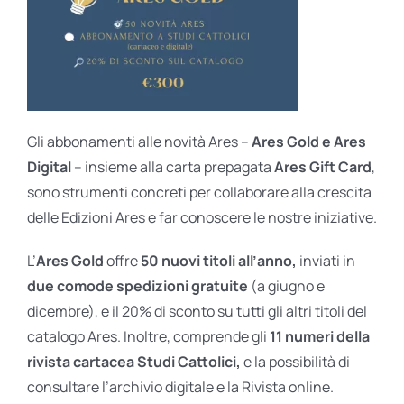
Gli abbonamenti alle novità Ares –
Ares Gold e Ares
Digital
– insieme alla carta prepagata
Ares Gift Card
,
sono strumenti concreti per collaborare alla crescita
delle Edizioni Ares e far conoscere le nostre iniziative.
L’
Ares Gold
offre
50 nuovi titoli all’anno,
inviati in
due comode spedizioni gratuite
(a giugno e
dicembre), e il 20% di sconto su tutti gli altri titoli del
catalogo Ares. Inoltre, comprende gli
11 numeri della
rivista cartacea Studi Cattolici,
e la possibilità di
consultare l’archivio digitale e la Rivista online.