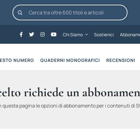
Cerca
per:
Chi Siamo
Sostienici
Abboname
UESTO NUMERO
QUADERNI MONOGRAFICI
RECENSIONI
scelto richiede un abbonamen
n questa pagina le opzioni di abbonamento per i contenuti di St