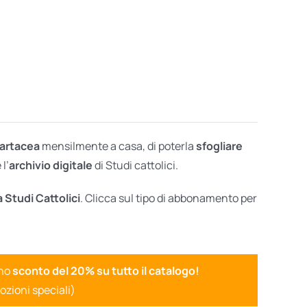
cartacea
mensilmente a casa, di poterla
sfogliare
l’
archivio digitale
di Studi cattolici.
a Studi Cattolici
. Clicca sul tipo di abbonamento per
uno
sconto del 20% su tutto il catalogo!
ozioni speciali)