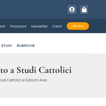
nti
Promozioni
Newsletter
Eventi
Libri Ares
STUDI
RUBRICHE
to a Studi Cattolici
udi Cattolici e Edizioni Ares