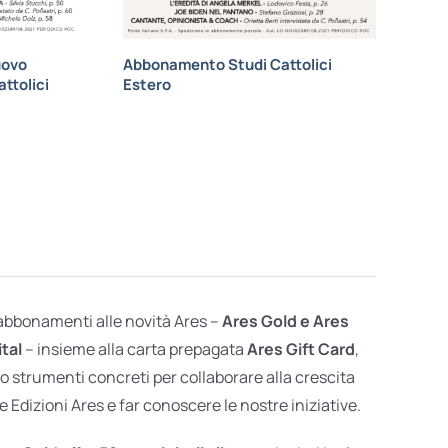
uovo
Abbonamento Studi Cattolici
ttolici
Estero
 abbonamenti alle novità Ares –
Ares Gold e Ares
ital
– insieme alla carta prepagata
Ares Gift Card
,
o strumenti concreti per collaborare alla crescita
e Edizioni Ares e far conoscere le nostre iniziative.