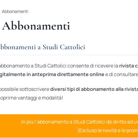
Abbonamenti
Abbonamenti
bbonamenti a Studi Cattolici
abbonamento a Studi Cattolici consente di ricevere la
rivista 
gitalmente in anteprima direttamente online
e di consultare 
possibile sottoscrivere
diversi tipi di abbonamento alla rivist
oprirne vantaggi e modalità!
In più l’abbonamento a Studi Cattolici dà diritto ad 
(Escluso le novità e le prom