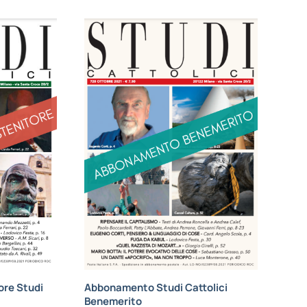
re Studi
Abbonamento Studi Cattolici
Benemerito