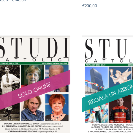
€
200,00