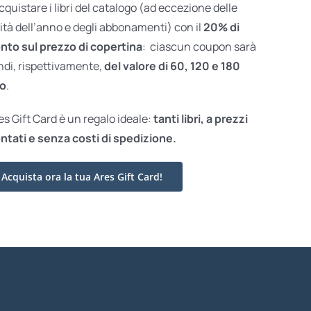
acquistare i libri del catalogo (ad eccezione delle
ità dell’anno e degli abbonamenti) con il
20% di
nto sul prezzo di copertina
: ciascun coupon sarà
ndi, rispettivamente,
del valore di 60, 120 e 180
o
.
res Gift Card è un regalo ideale:
tanti libri, a prezzi
ntati e
senza costi di spedizione.
Acquista ora la tua Ares Gift Card!