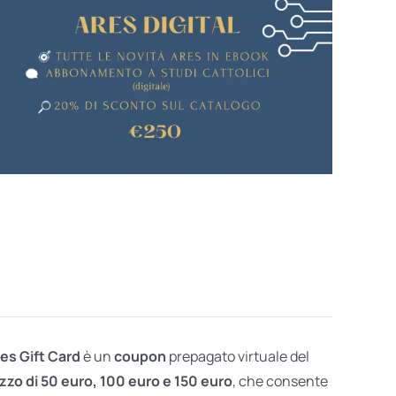
res Gift Card
è un
coupon
prepagato virtuale del
zzo di 50 euro, 100 euro e 150 euro
, che consente