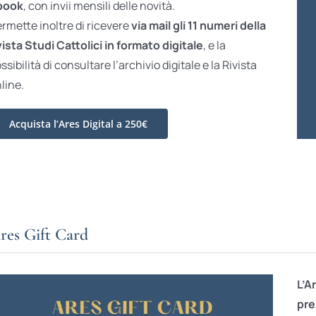
book
, con invii mensili delle novità.
rmette inoltre di ricevere
via mail gli 11 numeri della
vista Studi Cattolici in formato digitale
, e la
ssibilità di consultare l’archivio digitale e la Rivista
line.
Acquista l’Ares Digital a 250€
res Gift Card
L’A
pre