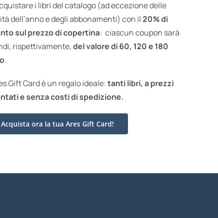
acquistare i libri del catalogo (ad eccezione delle
ità dell’anno e degli abbonamenti) con il
20% di
nto sul prezzo di copertina
: ciascun coupon sarà
ndi, rispettivamente,
del valore di 60, 120 e 180
o
.
res Gift Card è un regalo ideale:
tanti libri, a prezzi
ntati e
senza costi di spedizione.
Acquista ora la tua Ares Gift Card!