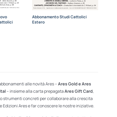
uovo
Abbonamento Studi Cattolici
ttolici
Estero
 abbonamenti alle novità Ares –
Ares Gold e Ares
ital
– insieme alla carta prepagata
Ares Gift Card
,
o strumenti concreti per collaborare alla crescita
e Edizioni Ares e far conoscere le nostre iniziative.