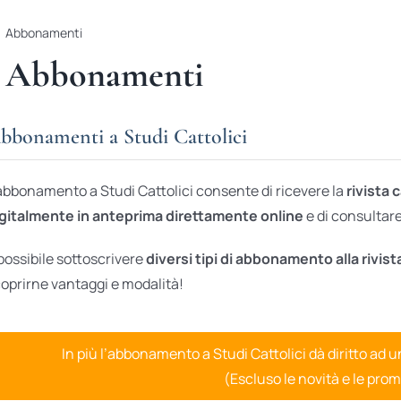
Abbonamenti
Abbonamenti
bbonamenti a Studi Cattolici
abbonamento a Studi Cattolici consente di ricevere la
rivista 
gitalmente in anteprima direttamente online
e di consultare 
possibile sottoscrivere
diversi tipi di abbonamento alla rivist
oprirne vantaggi e modalità!
In più l’abbonamento a Studi Cattolici dà diritto ad 
(Escluso le novità e le prom