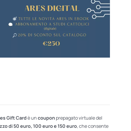
res Gift Card
è un
coupon
prepagato virtuale del
zzo di 50 euro, 100 euro e 150 euro
, che consente