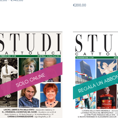
€
200,00