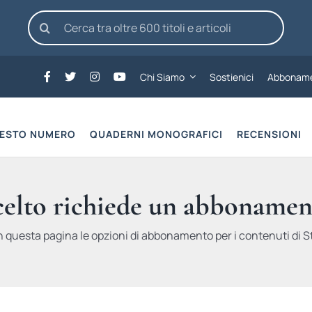
Cerca
per:
Chi Siamo
Sostienici
Abboname
UESTO NUMERO
QUADERNI MONOGRAFICI
RECENSIONI
scelto richiede un abbonamen
n questa pagina le opzioni di abbonamento per i contenuti di St