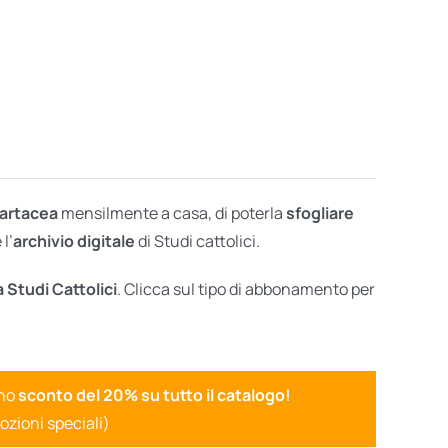
cartacea
mensilmente a casa, di poterla
sfogliare
l’
archivio digitale
di Studi cattolici.
a Studi Cattolici
. Clicca sul tipo di abbonamento per
uno
sconto del 20% su tutto il catalogo!
ozioni speciali)