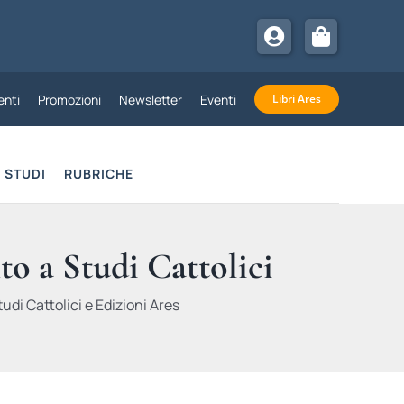
nti
Promozioni
Newsletter
Eventi
Libri Ares
STUDI
RUBRICHE
to a Studi Cattolici
udi Cattolici e Edizioni Ares