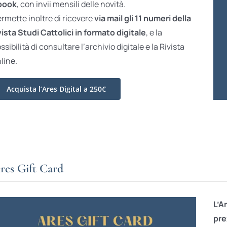
book
, con invii mensili delle novità.
rmette inoltre di ricevere
via mail gli 11 numeri della
vista Studi Cattolici in formato digitale
, e la
ssibilità di consultare l’archivio digitale e la Rivista
line.
Acquista l’Ares Digital a 250€
res Gift Card
L’A
pre