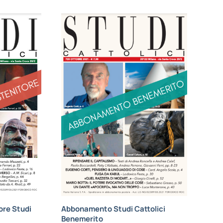
re Studi
Abbonamento Studi Cattolici
Benemerito