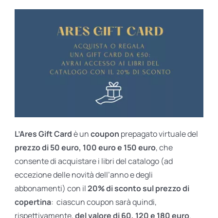
L’Ares Gift Card
è un
coupon
prepagato virtuale del
prezzo di 50 euro, 100 euro e 150 euro
, che
consente di acquistare i libri del catalogo (ad
eccezione delle novità dell’anno e degli
abbonamenti) con il
20% di sconto sul prezzo di
copertina
: ciascun coupon sarà quindi,
rispettivamente,
del valore di 60, 120 e 180 euro
.