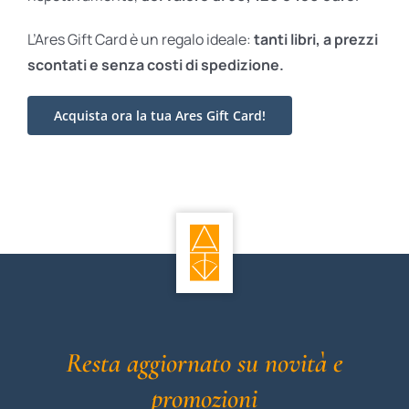
L’Ares Gift Card è un regalo ideale:
tanti libri, a prezzi
scontati e
senza costi di spedizione.
Acquista ora la tua Ares Gift Card!
Resta aggiornato su novità e
promozioni