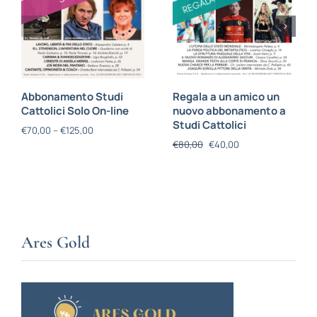
Abbonamento Studi
Regala a un amico un
Cattolici Solo On-line
nuovo abbonamento a
Studi Cattolici
€
70,00
–
€
125,00
€
80,00
€
40,00
Ares Gold