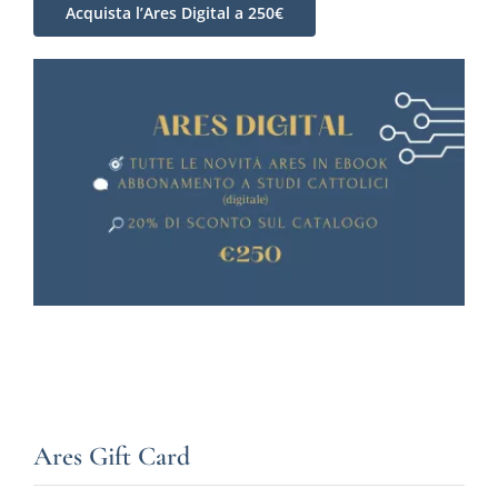
Acquista l’Ares Digital a 250€
Ares Gift Card