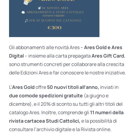
Gli abbonamenti alle novità Ares –
Ares Gold e Ares
Digital
– insieme alla carta prepagata
Ares Gift Card
,
sono strumenti concreti per collaborare alla crescita
delle Edizioni Ares e far conoscere le nostre iniziative.
L’
Ares Gold
offre
50 nuovi titoli all’anno,
inviati in
due comode spedizioni gratuite
(a giugno e
dicembre), e il 20% di sconto su tutti gli altri titoli del
catalogo Ares. Inoltre, comprende gli
11 numeri della
rivista cartacea Studi Cattolici,
e la possibilità di
consultare l’archivio digitale e la Rivista online.