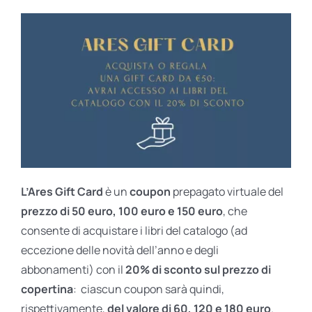
L’Ares Gift Card
è un
coupon
prepagato virtuale del
prezzo di 50 euro, 100 euro e 150 euro
, che
consente di acquistare i libri del catalogo (ad
eccezione delle novità dell’anno e degli
abbonamenti) con il
20% di sconto sul prezzo di
copertina
: ciascun coupon sarà quindi,
rispettivamente,
del valore di 60, 120 e 180 euro
.