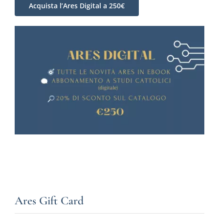
Acquista l’Ares Digital a 250€
Ares Gift Card