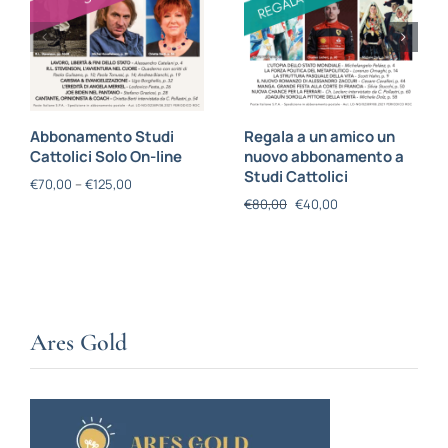
Abbonamento Studi
Regala a un amico un
Cattolici Solo On-line
nuovo abbonamento a
Studi Cattolici
€
70,00
–
€
125,00
€
80,00
€
40,00
Ares Gold