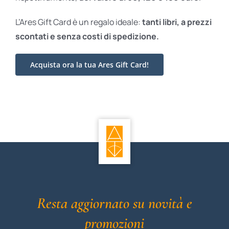
L’Ares Gift Card è un regalo ideale:
tanti libri, a prezzi
scontati e
senza costi di spedizione.
Acquista ora la tua Ares Gift Card!
Resta aggiornato su novità e
promozioni