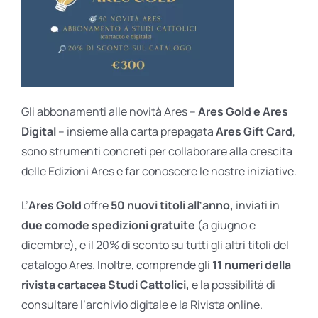
Gli abbonamenti alle novità Ares –
Ares Gold e Ares
Digital
– insieme alla carta prepagata
Ares Gift Card
,
sono strumenti concreti per collaborare alla crescita
delle Edizioni Ares e far conoscere le nostre iniziative.
L’
Ares Gold
offre
50 nuovi titoli all’anno,
inviati in
due comode spedizioni gratuite
(a giugno e
dicembre), e il 20% di sconto su tutti gli altri titoli del
catalogo Ares. Inoltre, comprende gli
11 numeri della
rivista cartacea Studi Cattolici,
e la possibilità di
consultare l’archivio digitale e la Rivista online.