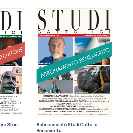
re Studi
Abbonamento Studi Cattolici
Benemerito