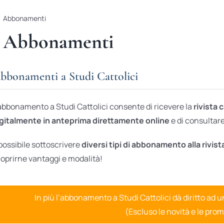
Abbonamenti
Abbonamenti
bbonamenti a Studi Cattolici
abbonamento a Studi Cattolici consente di ricevere la
rivista 
gitalmente in anteprima direttamente online
e di consultare 
possibile sottoscrivere
diversi tipi di abbonamento alla rivist
oprirne vantaggi e modalità!
In più l’abbonamento a Studi Cattolici dà diritto ad 
(Escluso le novità e le prom