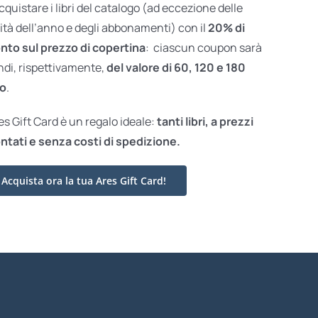
acquistare i libri del catalogo (ad eccezione delle
ità dell’anno e degli abbonamenti) con il
20% di
nto sul prezzo di copertina
: ciascun coupon sarà
ndi, rispettivamente,
del valore di 60, 120 e 180
o
.
res Gift Card è un regalo ideale:
tanti libri, a prezzi
ntati e
senza costi di spedizione.
Acquista ora la tua Ares Gift Card!