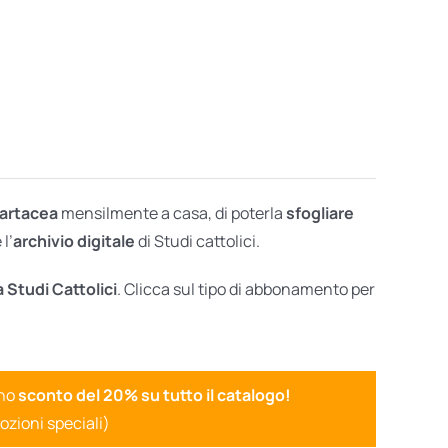
cartacea
mensilmente a casa, di poterla
sfogliare
l’
archivio digitale
di Studi cattolici.
a Studi Cattolici
. Clicca sul tipo di abbonamento per
uno
sconto del 20% su tutto il catalogo!
ozioni speciali)