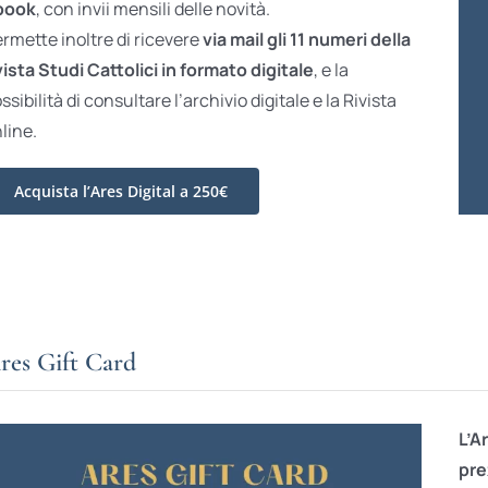
book
, con invii mensili delle novità.
rmette inoltre di ricevere
via mail gli 11 numeri della
vista Studi Cattolici in formato digitale
, e la
ssibilità di consultare l’archivio digitale e la Rivista
line.
Acquista l’Ares Digital a 250€
res Gift Card
L’A
pre