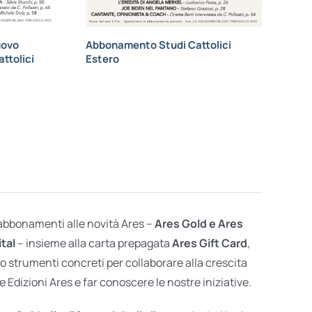
uovo
Abbonamento Studi Cattolici
ttolici
Estero
 abbonamenti alle novità Ares –
Ares Gold e Ares
ital
– insieme alla carta prepagata
Ares Gift Card
,
o strumenti concreti per collaborare alla crescita
e Edizioni Ares e far conoscere le nostre iniziative.