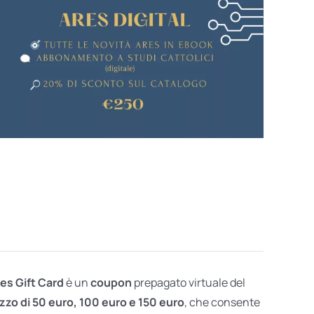
res Gift Card
è un
coupon
prepagato virtuale del
zzo di 50 euro, 100 euro e 150 euro
, che consente