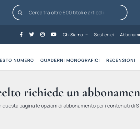
Cerca
per:
Chi Siamo
Sostienici
Abboname
UESTO NUMERO
QUADERNI MONOGRAFICI
RECENSIONI
scelto richiede un abbonamen
n questa pagina le opzioni di abbonamento per i contenuti di St