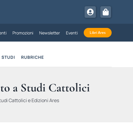
nti
Promozioni
Newsletter
Eventi
Libri Ares
STUDI
RUBRICHE
to a Studi Cattolici
udi Cattolici e Edizioni Ares