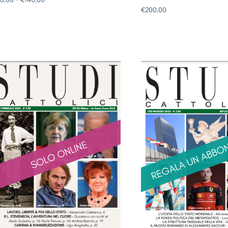
€
200,00