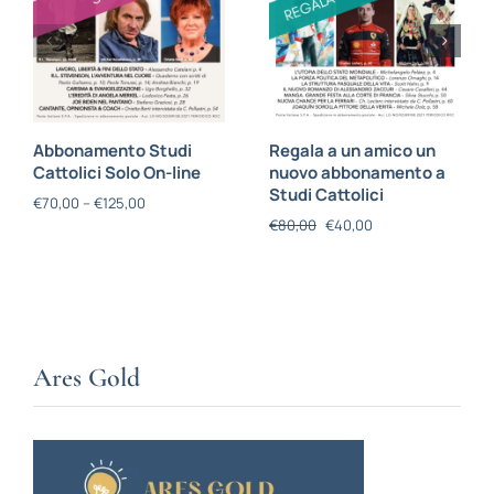
Abbonamento Studi
Regala a un amico un
Cattolici Solo On-line
nuovo abbonamento a
Studi Cattolici
€
70,00
–
€
125,00
€
80,00
€
40,00
Ares Gold