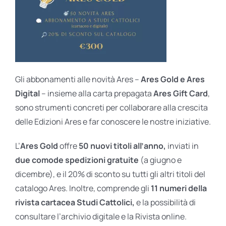
Gli abbonamenti alle novità Ares –
Ares Gold e Ares
Digital
– insieme alla carta prepagata
Ares Gift Card
,
sono strumenti concreti per collaborare alla crescita
delle Edizioni Ares e far conoscere le nostre iniziative.
L’
Ares Gold
offre
50 nuovi titoli all’anno,
inviati in
due comode spedizioni gratuite
(a giugno e
dicembre), e il 20% di sconto su tutti gli altri titoli del
catalogo Ares. Inoltre, comprende gli
11 numeri della
rivista cartacea Studi Cattolici,
e la possibilità di
consultare l’archivio digitale e la Rivista online.