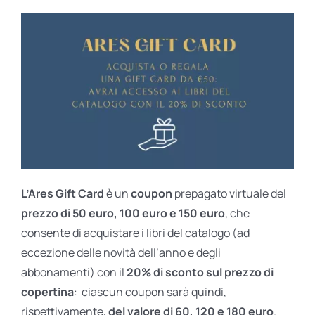
L’Ares Gift Card
è un
coupon
prepagato virtuale del
prezzo di 50 euro, 100 euro e 150 euro
, che
consente di acquistare i libri del catalogo (ad
eccezione delle novità dell’anno e degli
abbonamenti) con il
20% di sconto sul prezzo di
copertina
: ciascun coupon sarà quindi,
rispettivamente,
del valore di 60, 120 e 180 euro
.