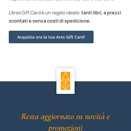
L’Ares Gift Card è un regalo ideale:
tanti libri, a prezzi
scontati e
senza costi di spedizione.
Acquista ora la tua Ares Gift Card!
Resta aggiornato su novità e
promozioni