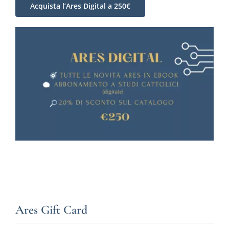
Acquista l’Ares Digital a 250€
Ares Gift Card