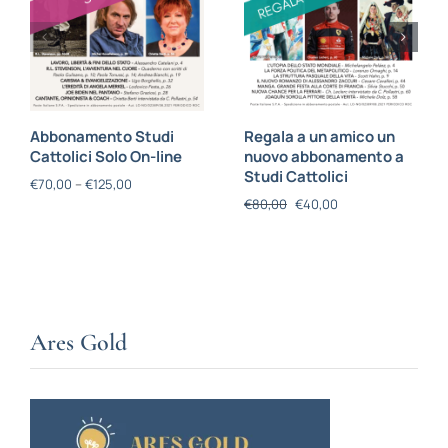
Abbonamento Studi
Regala a un amico un
Cattolici Solo On-line
nuovo abbonamento a
Studi Cattolici
€
70,00
–
€
125,00
€
80,00
€
40,00
Ares Gold