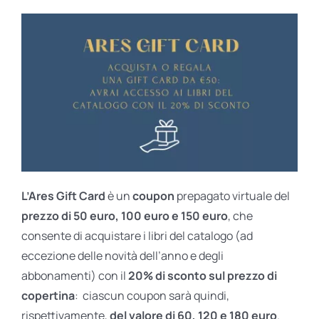
L’Ares Gift Card
è un
coupon
prepagato virtuale del
prezzo di 50 euro, 100 euro e 150 euro
, che
consente di acquistare i libri del catalogo (ad
eccezione delle novità dell’anno e degli
abbonamenti) con il
20% di sconto sul prezzo di
copertina
: ciascun coupon sarà quindi,
rispettivamente,
del valore di 60, 120 e 180 euro
.