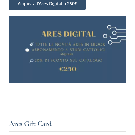
Acquista l’Ares Digital a 250€
Ares Gift Card