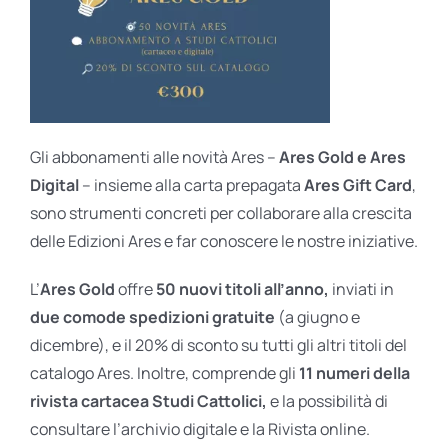
Gli abbonamenti alle novità Ares –
Ares Gold e Ares
Digital
– insieme alla carta prepagata
Ares Gift Card
,
sono strumenti concreti per collaborare alla crescita
delle Edizioni Ares e far conoscere le nostre iniziative.
L’
Ares Gold
offre
50 nuovi titoli all’anno,
inviati in
due comode spedizioni gratuite
(a giugno e
dicembre), e il 20% di sconto su tutti gli altri titoli del
catalogo Ares. Inoltre, comprende gli
11 numeri della
rivista cartacea Studi Cattolici,
e la possibilità di
consultare l’archivio digitale e la Rivista online.