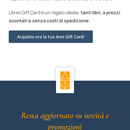
L’Ares Gift Card è un regalo ideale:
tanti libri, a prezzi
scontati e
senza costi di spedizione.
Acquista ora la tua Ares Gift Card!
Resta aggiornato su novità e
promozioni