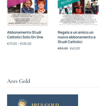
Abbonamento Studi
Regala a un amico un
Cattolici Solo On-line
nuovo abbonamento a
Studi Cattolici
€
70,00
–
€
125,00
€
80,00
€
40,00
Ares Gold