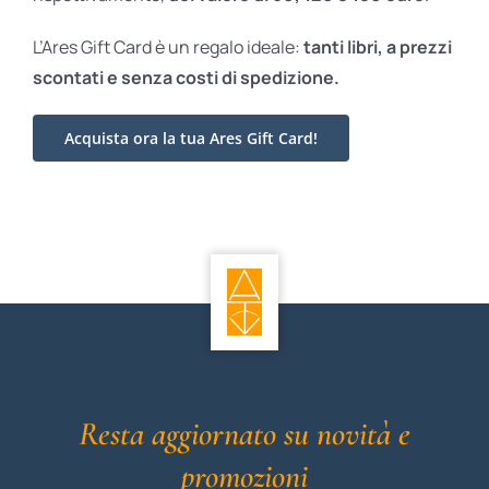
L’Ares Gift Card è un regalo ideale:
tanti libri, a prezzi
scontati e
senza costi di spedizione.
Acquista ora la tua Ares Gift Card!
Resta aggiornato su novità e
promozioni