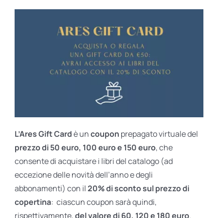
L’Ares Gift Card
è un
coupon
prepagato virtuale del
prezzo di 50 euro, 100 euro e 150 euro
, che
consente di acquistare i libri del catalogo (ad
eccezione delle novità dell’anno e degli
abbonamenti) con il
20% di sconto sul prezzo di
copertina
: ciascun coupon sarà quindi,
rispettivamente,
del valore di 60, 120 e 180 euro
.