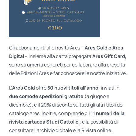
Gli abbonamenti alle novità Ares –
Ares Gold e Ares
Digital
– insieme alla carta prepagata
Ares Gift Card
,
sono strumenti concreti per collaborare alla crescita
delle Edizioni Ares e far conoscere le nostre iniziative.
L’
Ares Gold
offre
50 nuovi titoli all’anno,
inviati in
due comode spedizioni gratuite
(a giugno e
dicembre), e il 20% di sconto su tutti gli altri titoli del
catalogo Ares. Inoltre, comprende gli
11 numeri della
rivista cartacea Studi Cattolici,
e la possibilità di
consultare l’archivio digitale e la Rivista online.