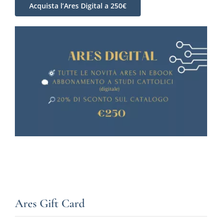
Acquista l’Ares Digital a 250€
Ares Gift Card