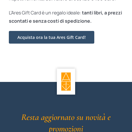
L’Ares Gift Card è un regalo ideale:
tanti libri, a prezzi
scontati e
senza costi di spedizione.
Acquista ora la tua Ares Gift Card!
Resta aggiornato su novità e
promozioni