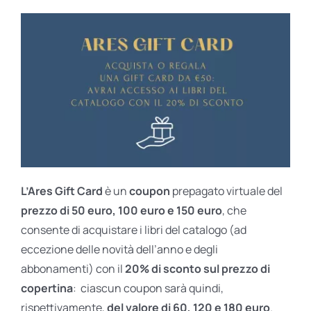
L’Ares Gift Card
è un
coupon
prepagato virtuale del
prezzo di 50 euro, 100 euro e 150 euro
, che
consente di acquistare i libri del catalogo (ad
eccezione delle novità dell’anno e degli
abbonamenti) con il
20% di sconto sul prezzo di
copertina
: ciascun coupon sarà quindi,
rispettivamente,
del valore di 60, 120 e 180 euro
.