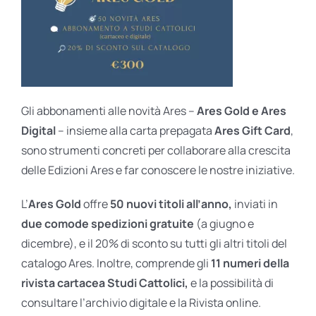
Gli abbonamenti alle novità Ares –
Ares Gold e Ares
Digital
– insieme alla carta prepagata
Ares Gift Card
,
sono strumenti concreti per collaborare alla crescita
delle Edizioni Ares e far conoscere le nostre iniziative.
L’
Ares Gold
offre
50 nuovi titoli all’anno,
inviati in
due comode spedizioni gratuite
(a giugno e
dicembre), e il 20% di sconto su tutti gli altri titoli del
catalogo Ares. Inoltre, comprende gli
11 numeri della
rivista cartacea Studi Cattolici,
e la possibilità di
consultare l’archivio digitale e la Rivista online.