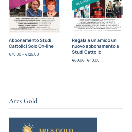
Abbonamento Studi
Regala a un amico un
Cattolici Solo On-line
nuovo abbonamento a
Studi Cattolici
€
70,00
–
€
125,00
€
80,00
€
40,00
Ares Gold