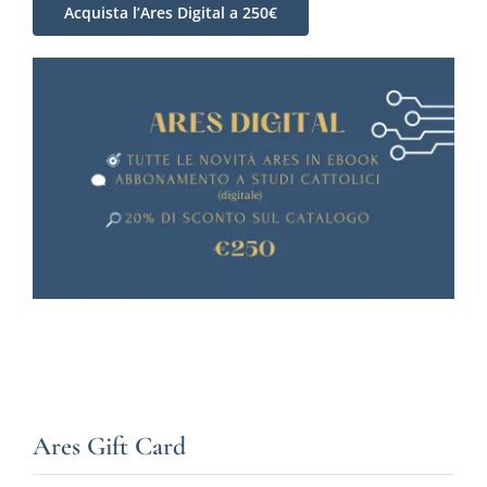
Acquista l’Ares Digital a 250€
Ares Gift Card