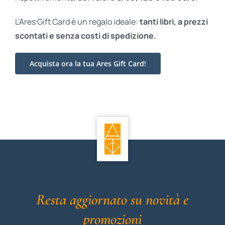
L’Ares Gift Card è un regalo ideale:
tanti libri, a prezzi
scontati e
senza costi di spedizione.
Acquista ora la tua Ares Gift Card!
Resta aggiornato su novità e
promozioni