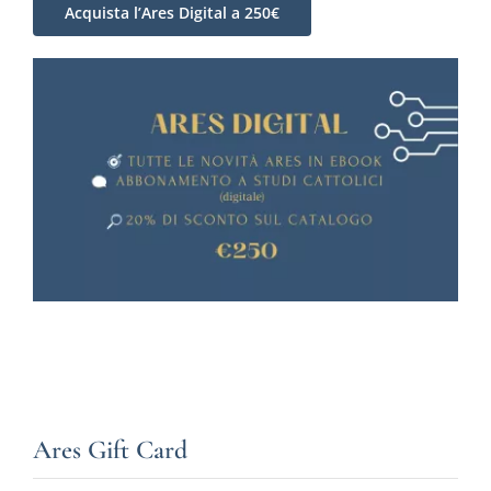
Acquista l’Ares Digital a 250€
Ares Gift Card