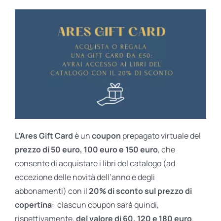
L’Ares Gift Card
è un
coupon
prepagato virtuale del
prezzo di 50 euro, 100 euro e 150 euro
, che
consente di acquistare i libri del catalogo (ad
eccezione delle novità dell’anno e degli
abbonamenti) con il
20% di sconto sul prezzo di
copertina
: ciascun coupon sarà quindi,
rispettivamente,
del valore di 60, 120 e 180 euro
.