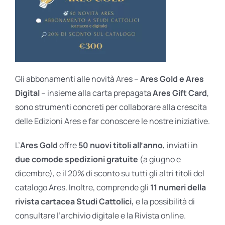
Gli abbonamenti alle novità Ares –
Ares Gold e Ares
Digital
– insieme alla carta prepagata
Ares Gift Card
,
sono strumenti concreti per collaborare alla crescita
delle Edizioni Ares e far conoscere le nostre iniziative.
L’
Ares Gold
offre
50 nuovi titoli all’anno,
inviati in
due comode spedizioni gratuite
(a giugno e
dicembre), e il 20% di sconto su tutti gli altri titoli del
catalogo Ares. Inoltre, comprende gli
11 numeri della
rivista cartacea Studi Cattolici,
e la possibilità di
consultare l’archivio digitale e la Rivista online.