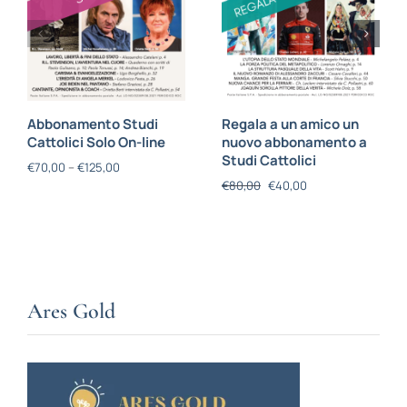
Abbonamento Studi
Regala a un amico un
Cattolici Solo On-line
nuovo abbonamento a
Studi Cattolici
€
70,00
–
€
125,00
€
80,00
€
40,00
Ares Gold