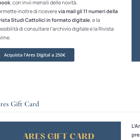
book
, con invii mensili delle novità.
rmette inoltre di ricevere
via mail gli 11 numeri della
vista Studi Cattolici in formato digitale
, e la
ssibilità di consultare l’archivio digitale e la Rivista
line.
Acquista l’Ares Digital a 250€
res Gift Card
L’A
pre