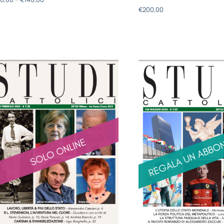
€
200,00