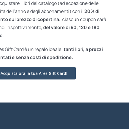
acquistare i libri del catalogo (ad eccezione delle
ità dell’anno e degli abbonamenti) con il
20% di
nto sul prezzo di copertina
: ciascun coupon sarà
ndi, rispettivamente,
del valore di 60, 120 e 180
o
.
res Gift Card è un regalo ideale:
tanti libri, a prezzi
ntati e
senza costi di spedizione.
Acquista ora la tua Ares Gift Card!