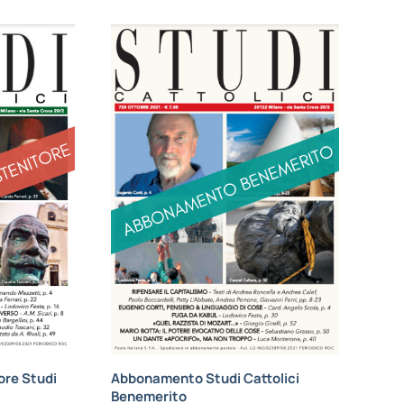
re Studi
Abbonamento Studi Cattolici
Benemerito