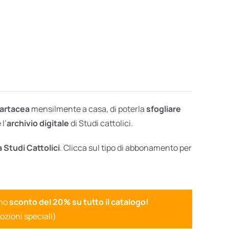
cartacea
mensilmente a casa, di poterla
sfogliare
l’
archivio digitale
di Studi cattolici.
a Studi Cattolici
. Clicca sul tipo di abbonamento per
uno
sconto del 20% su tutto il catalogo!
ozioni speciali)