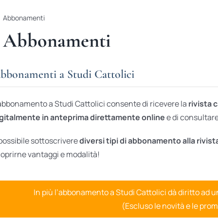
Abbonamenti
Abbonamenti
bbonamenti a Studi Cattolici
abbonamento a Studi Cattolici consente di ricevere la
rivista 
gitalmente in anteprima direttamente online
e di consultare 
possibile sottoscrivere
diversi tipi di abbonamento alla rivist
oprirne vantaggi e modalità!
In più l’abbonamento a Studi Cattolici dà diritto ad 
(Escluso le novità e le prom