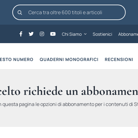
Cerca
per:
Chi Siamo
Sostienici
Abboname
UESTO NUMERO
QUADERNI MONOGRAFICI
RECENSIONI
scelto richiede un abbonamen
n questa pagina le opzioni di abbonamento per i contenuti di St