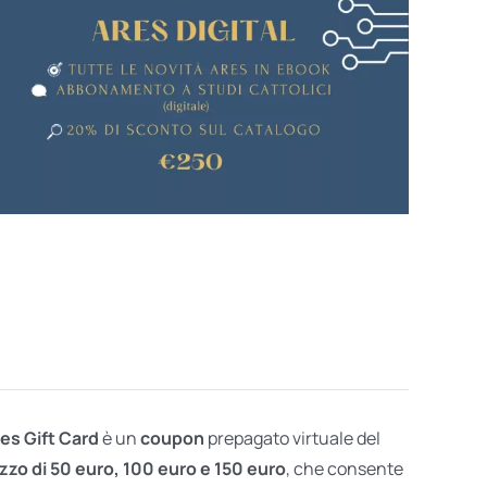
res Gift Card
è un
coupon
prepagato virtuale del
zzo di 50 euro, 100 euro e 150 euro
, che consente