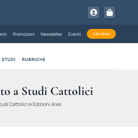
nti
Promozioni
Newsletter
Eventi
Libri Ares
STUDI
RUBRICHE
to a Studi Cattolici
udi Cattolici e Edizioni Ares