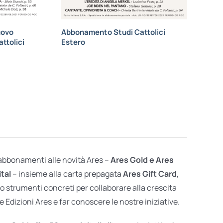
uovo
Abbonamento Studi Cattolici
ttolici
Estero
 abbonamenti alle novità Ares –
Ares Gold e Ares
ital
– insieme alla carta prepagata
Ares Gift Card
,
o strumenti concreti per collaborare alla crescita
e Edizioni Ares e far conoscere le nostre iniziative.