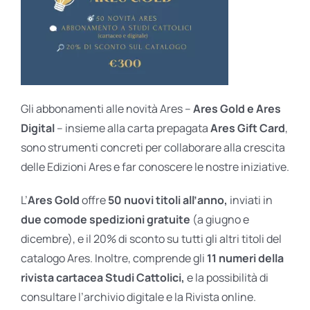
Gli abbonamenti alle novità Ares –
Ares Gold e Ares
Digital
– insieme alla carta prepagata
Ares Gift Card
,
sono strumenti concreti per collaborare alla crescita
delle Edizioni Ares e far conoscere le nostre iniziative.
L’
Ares Gold
offre
50 nuovi titoli all’anno,
inviati in
due comode spedizioni gratuite
(a giugno e
dicembre), e il 20% di sconto su tutti gli altri titoli del
catalogo Ares. Inoltre, comprende gli
11 numeri della
rivista cartacea Studi Cattolici,
e la possibilità di
consultare l’archivio digitale e la Rivista online.