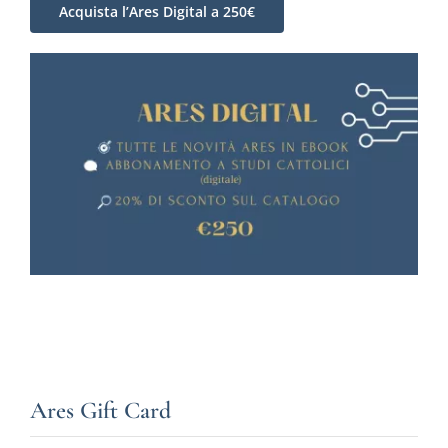
Acquista l’Ares Digital a 250€
Ares Gift Card