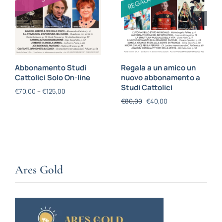
Abbonamento Studi
Regala a un amico un
Cattolici Solo On-line
nuovo abbonamento a
Studi Cattolici
€
70,00
–
€
125,00
€
80,00
€
40,00
Ares Gold