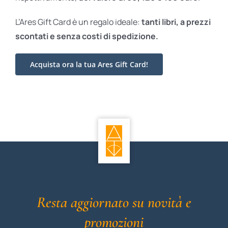
L’Ares Gift Card è un regalo ideale:
tanti libri, a prezzi
scontati e
senza costi di spedizione.
Acquista ora la tua Ares Gift Card!
Resta aggiornato su novità e
promozioni