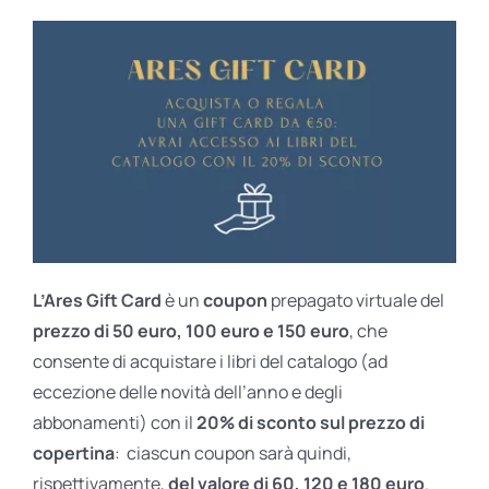
L’Ares Gift Card
è un
coupon
prepagato virtuale del
prezzo di 50 euro, 100 euro e 150 euro
, che
consente di acquistare i libri del catalogo (ad
eccezione delle novità dell’anno e degli
abbonamenti) con il
20% di sconto sul prezzo di
copertina
: ciascun coupon sarà quindi,
rispettivamente,
del valore di 60, 120 e 180 euro
.