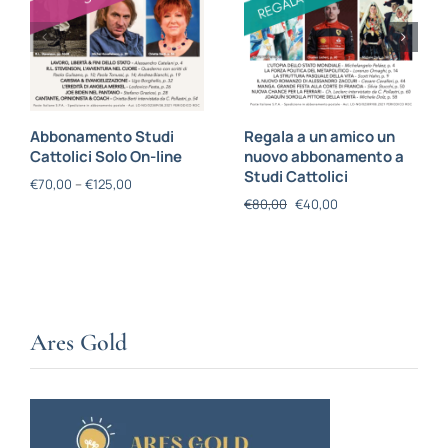
Abbonamento Studi
Regala a un amico un
Cattolici Solo On-line
nuovo abbonamento a
Studi Cattolici
€
70,00
–
€
125,00
€
80,00
€
40,00
Ares Gold