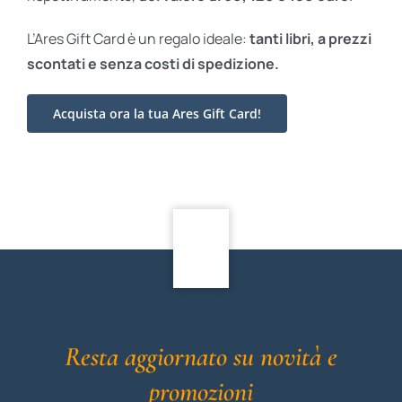
L’Ares Gift Card è un regalo ideale:
tanti libri, a prezzi
scontati e
senza costi di spedizione.
Acquista ora la tua Ares Gift Card!
Resta aggiornato su novità e
promozioni