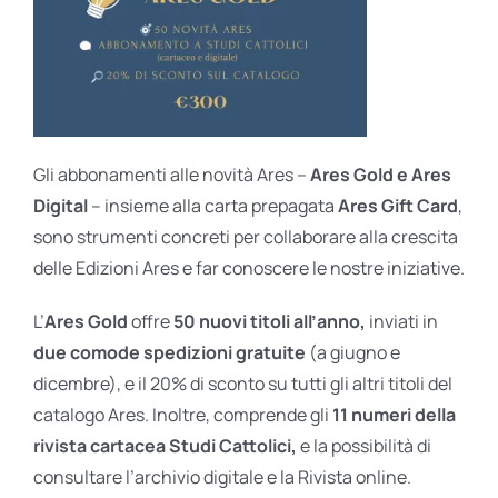
Gli abbonamenti alle novità Ares –
Ares Gold e Ares
Digital
– insieme alla carta prepagata
Ares Gift Card
,
sono strumenti concreti per collaborare alla crescita
delle Edizioni Ares e far conoscere le nostre iniziative.
L’
Ares Gold
offre
50 nuovi titoli all’anno,
inviati in
due comode spedizioni gratuite
(a giugno e
dicembre), e il 20% di sconto su tutti gli altri titoli del
catalogo Ares. Inoltre, comprende gli
11 numeri della
rivista cartacea Studi Cattolici,
e la possibilità di
consultare l’archivio digitale e la Rivista online.