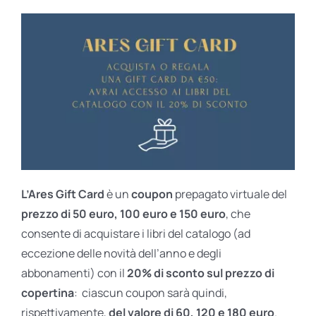
L’Ares Gift Card
è un
coupon
prepagato virtuale del
prezzo di 50 euro, 100 euro e 150 euro
, che
consente di acquistare i libri del catalogo (ad
eccezione delle novità dell’anno e degli
abbonamenti) con il
20% di sconto sul prezzo di
copertina
: ciascun coupon sarà quindi,
rispettivamente,
del valore di 60, 120 e 180 euro
.