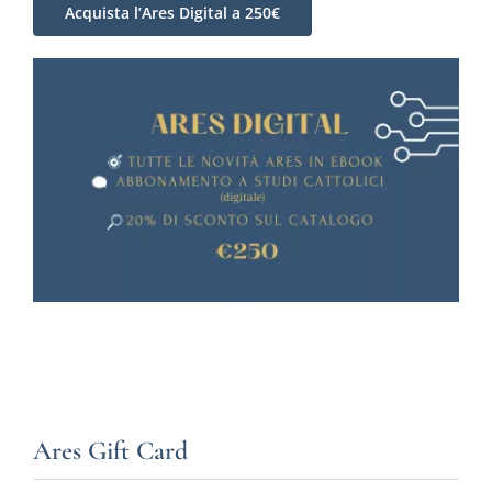
Acquista l’Ares Digital a 250€
Ares Gift Card