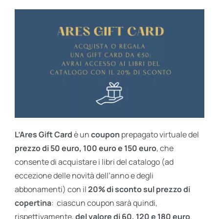
L’Ares Gift Card
è un
coupon
prepagato virtuale del
prezzo di 50 euro, 100 euro e 150 euro
, che
consente di acquistare i libri del catalogo (ad
eccezione delle novità dell’anno e degli
abbonamenti) con il
20% di sconto sul prezzo di
copertina
: ciascun coupon sarà quindi,
rispettivamente,
del valore di 60, 120 e 180 euro
.