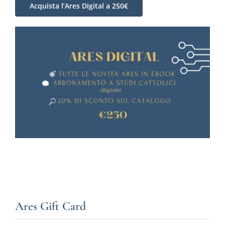
Acquista l’Ares Digital a 250€
Ares Gift Card