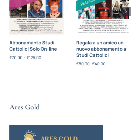
Abbonamento Studi
Regala a un amico un
Cattolici Solo On-line
nuovo abbonamento a
Studi Cattolici
€
70,00
–
€
125,00
€
80,00
€
40,00
Ares Gold