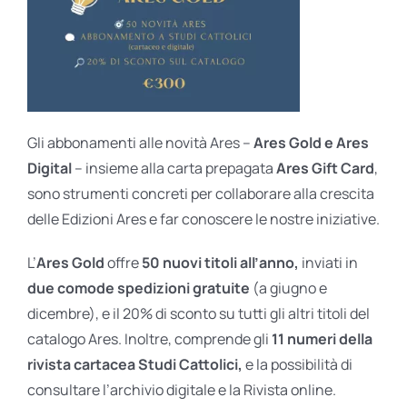
Gli abbonamenti alle novità Ares –
Ares Gold e Ares
Digital
– insieme alla carta prepagata
Ares Gift Card
,
sono strumenti concreti per collaborare alla crescita
delle Edizioni Ares e far conoscere le nostre iniziative.
L’
Ares Gold
offre
50 nuovi titoli all’anno,
inviati in
due comode spedizioni gratuite
(a giugno e
dicembre), e il 20% di sconto su tutti gli altri titoli del
catalogo Ares. Inoltre, comprende gli
11 numeri della
rivista cartacea Studi Cattolici,
e la possibilità di
consultare l’archivio digitale e la Rivista online.