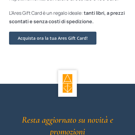
L’Ares Gift Card è un regalo ideale:
tanti libri, a prezzi
scontati e
senza costi di spedizione.
Acquista ora la tua Ares Gift Card!
Resta aggiornato su novità e
promozioni