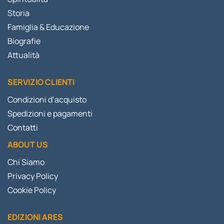
Storia
Famiglia & Educazione
Biografie
Attualità
SERVIZIO CLIENTI
Condizioni d’acquisto
Spedizioni e pagamenti
Contatti
ABOUT US
Chi Siamo
Privacy Policy
Cookie Policy
EDIZIONI ARES