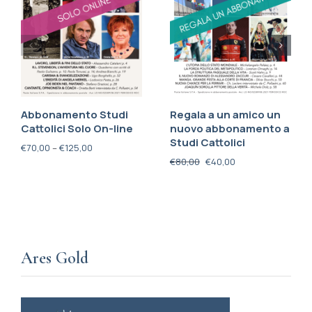
Abbonamento Studi
Regala a un amico un
Cattolici Solo On-line
nuovo abbonamento a
Studi Cattolici
€
70,00
–
€
125,00
€
80,00
€
40,00
Ares Gold