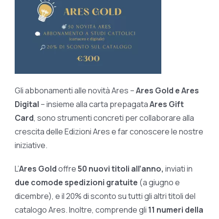
Gli abbonamenti alle novità Ares –
Ares Gold e Ares
Digital
– insieme alla carta prepagata
Ares Gift
Card
, sono strumenti concreti per collaborare alla
crescita delle Edizioni Ares e far conoscere le nostre
iniziative.
L’
Ares Gold
offre
50 nuovi titoli all’anno,
inviati in
due comode spedizioni gratuite
(a giugno e
dicembre), e il 20% di sconto su tutti gli altri titoli del
catalogo Ares. Inoltre, comprende gli
11 numeri della