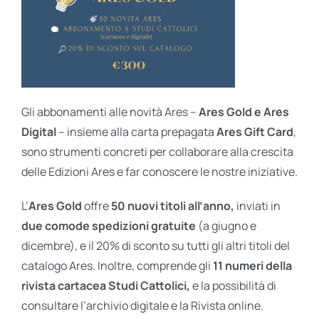
Gli abbonamenti alle novità Ares –
Ares Gold e Ares
Digital
– insieme alla carta prepagata
Ares Gift Card
,
sono strumenti concreti per collaborare alla crescita
delle Edizioni Ares e far conoscere le nostre iniziative.
L’
Ares Gold
offre
50 nuovi titoli all’anno,
inviati in
due comode spedizioni gratuite
(a giugno e
dicembre), e il 20% di sconto su tutti gli altri titoli del
catalogo Ares. Inoltre, comprende gli
11 numeri della
rivista cartacea Studi Cattolici,
e la possibilità di
consultare l’archivio digitale e la Rivista online.