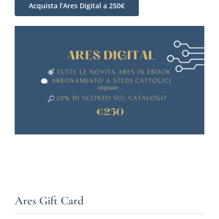
Acquista l’Ares Digital a 250€
Ares Gift Card