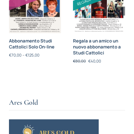
Abbonamento Studi
Regala a un amico un
Cattolici Solo On-line
nuovo abbonamento a
Studi Cattolici
€
70,00
–
€
125,00
€
80,00
€
40,00
Ares Gold