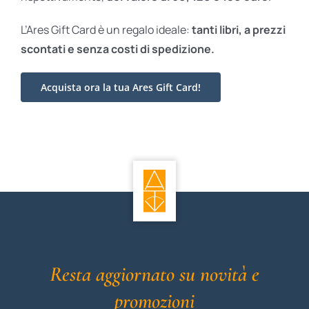
L’Ares Gift Card è un regalo ideale:
tanti libri, a prezzi
scontati e
senza costi di spedizione.
Acquista ora la tua Ares Gift Card!
Resta aggiornato su novità e
promozioni