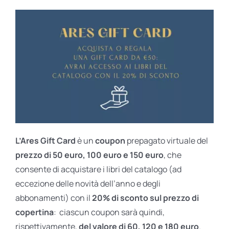
L’Ares Gift Card
è un
coupon
prepagato virtuale del
prezzo di 50 euro, 100 euro e 150 euro
, che
consente di acquistare i libri del catalogo (ad
eccezione delle novità dell’anno e degli
abbonamenti) con il
20% di sconto sul prezzo di
copertina
: ciascun coupon sarà quindi,
rispettivamente,
del valore di 60, 120 e 180 euro
.