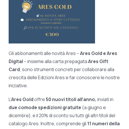
Gli abbonamenti alle novità Ares –
Ares Gold e Ares
Digital
– insieme alla carta prepagata
Ares Gift
Card
, sono strumenti concreti per collaborare alla
crescita delle Edizioni Ares e far conoscere le nostre
iniziative.
L’
Ares Gold
offre
50 nuovi titoli all’anno,
inviati in
due comode spedizioni gratuite
(a giugno e
dicembre), e il 20% di sconto su tutti gli altri titoli del
catalogo Ares. Inoltre, comprende gli
11 numeri della