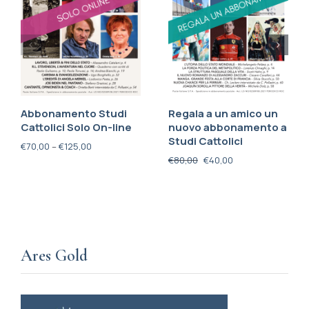
Abbonamento Studi
Regala a un amico un
Cattolici Solo On-line
nuovo abbonamento a
Studi Cattolici
€
70,00
–
€
125,00
€
80,00
€
40,00
Ares Gold