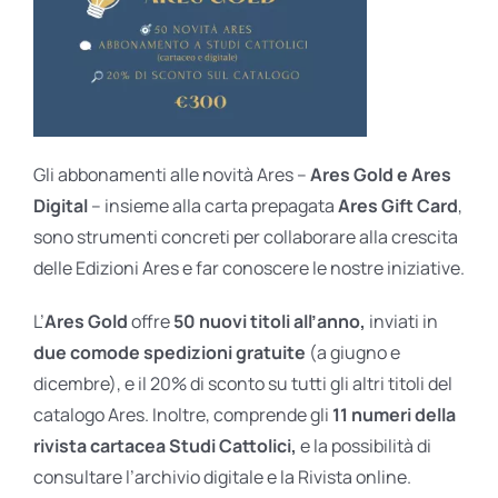
Gli abbonamenti alle novità Ares –
Ares Gold e Ares
Digital
– insieme alla carta prepagata
Ares Gift Card
,
sono strumenti concreti per collaborare alla crescita
delle Edizioni Ares e far conoscere le nostre iniziative.
L’
Ares Gold
offre
50 nuovi titoli all’anno,
inviati in
due comode spedizioni gratuite
(a giugno e
dicembre), e il 20% di sconto su tutti gli altri titoli del
catalogo Ares. Inoltre, comprende gli
11 numeri della
rivista cartacea Studi Cattolici,
e la possibilità di
consultare l’archivio digitale e la Rivista online.