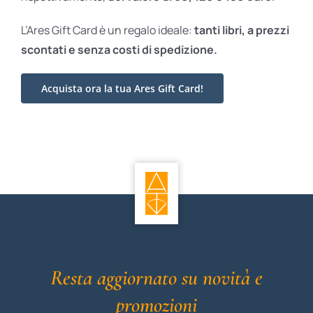
L’Ares Gift Card è un regalo ideale:
tanti libri, a prezzi
scontati e
senza costi di spedizione.
Acquista ora la tua Ares Gift Card!
Resta aggiornato su novità e
promozioni