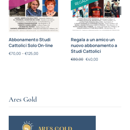
Abbonamento Studi
Regala a un amico un
Cattolici Solo On-line
nuovo abbonamento a
Studi Cattolici
€
70,00
–
€
125,00
€
80,00
€
40,00
Ares Gold