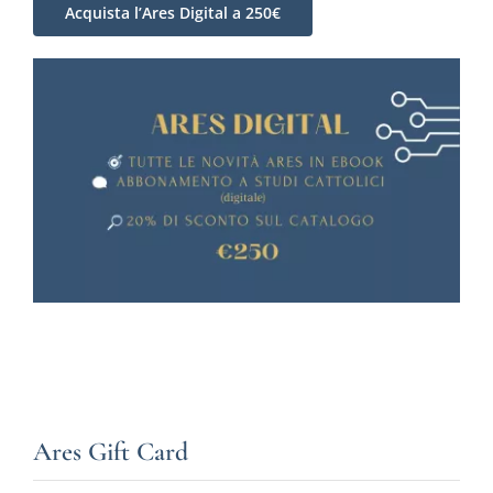
Acquista l’Ares Digital a 250€
Ares Gift Card