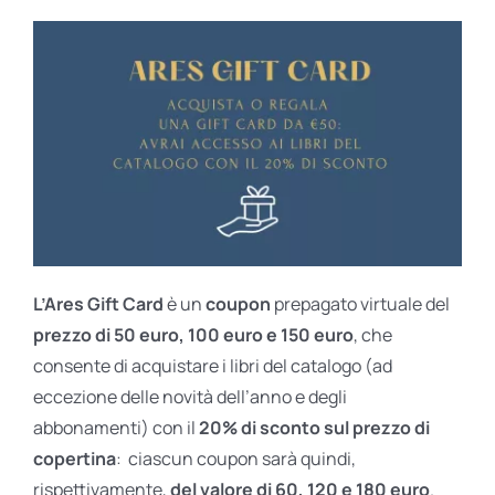
L’Ares Gift Card
è un
coupon
prepagato virtuale del
prezzo di 50 euro, 100 euro e 150 euro
, che
consente di acquistare i libri del catalogo (ad
eccezione delle novità dell’anno e degli
abbonamenti) con il
20% di sconto sul prezzo di
copertina
: ciascun coupon sarà quindi,
rispettivamente,
del valore di 60, 120 e 180 euro
.