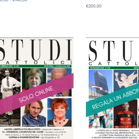
€
200,00