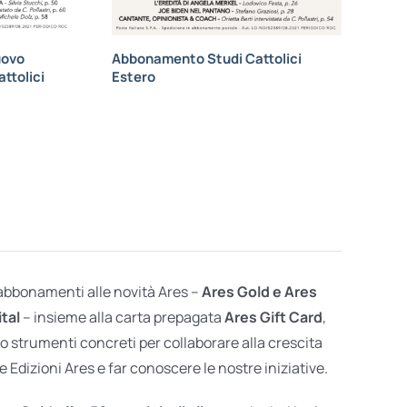
uovo
Abbonamento Studi Cattolici
ttolici
Estero
 abbonamenti alle novità Ares –
Ares Gold e Ares
ital
– insieme alla carta prepagata
Ares Gift Card
,
o strumenti concreti per collaborare alla crescita
e Edizioni Ares e far conoscere le nostre iniziative.