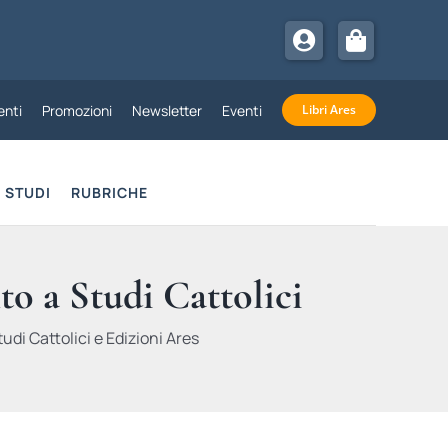
nti
Promozioni
Newsletter
Eventi
Libri Ares
STUDI
RUBRICHE
to a Studi Cattolici
udi Cattolici e Edizioni Ares