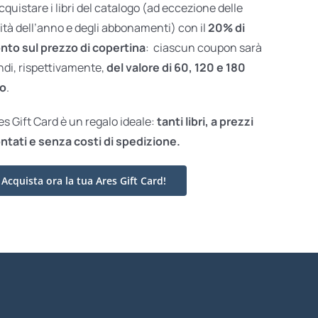
acquistare i libri del catalogo (ad eccezione delle
ità dell’anno e degli abbonamenti) con il
20% di
nto sul prezzo di copertina
: ciascun coupon sarà
ndi, rispettivamente,
del valore di 60, 120 e 180
o
.
res Gift Card è un regalo ideale:
tanti libri, a prezzi
ntati e
senza costi di spedizione.
Acquista ora la tua Ares Gift Card!