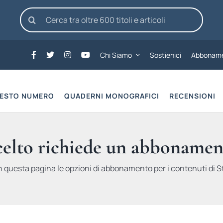
Cerca
per:
Chi Siamo
Sostienici
Abboname
UESTO NUMERO
QUADERNI MONOGRAFICI
RECENSIONI
scelto richiede un abbonamen
n questa pagina le opzioni di abbonamento per i contenuti di St