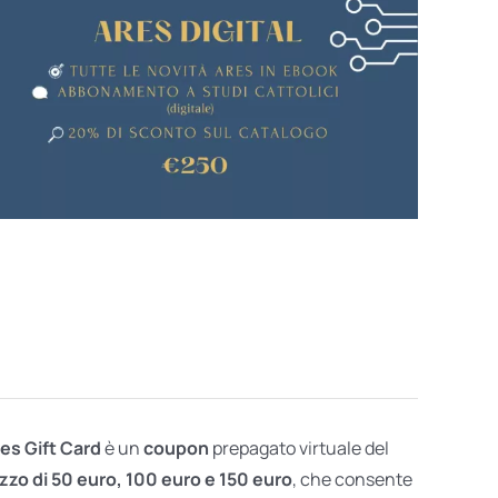
res Gift Card
è un
coupon
prepagato virtuale del
zzo di 50 euro, 100 euro e 150 euro
, che consente