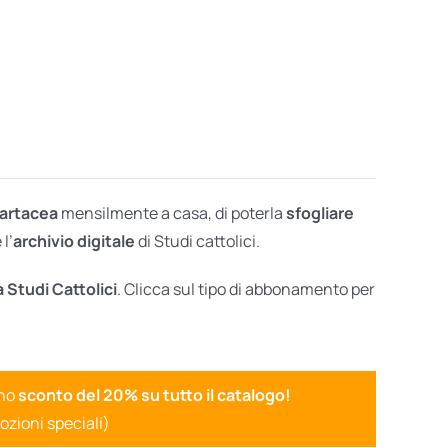
cartacea
mensilmente a casa, di poterla
sfogliare
l’
archivio digitale
di Studi cattolici.
a Studi Cattolici
. Clicca sul tipo di abbonamento per
uno
sconto del 20% su tutto il catalogo!
ozioni speciali)