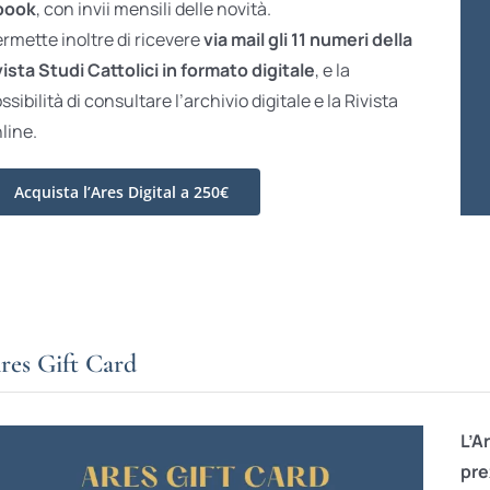
book
, con invii mensili delle novità.
rmette inoltre di ricevere
via mail gli 11 numeri della
vista Studi Cattolici in formato digitale
, e la
ssibilità di consultare l’archivio digitale e la Rivista
line.
Acquista l’Ares Digital a 250€
res Gift Card
L’A
pre