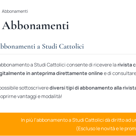
Abbonamenti
Abbonamenti
bbonamenti a Studi Cattolici
abbonamento a Studi Cattolici consente di ricevere la
rivista 
gitalmente in anteprima direttamente online
e di consultare 
possibile sottoscrivere
diversi tipi di abbonamento alla rivist
oprirne vantaggi e modalità!
In più l’abbonamento a Studi Cattolici dà diritto ad 
(Escluso le novità e le prom