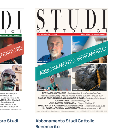
re Studi
Abbonamento Studi Cattolici
Benemerito